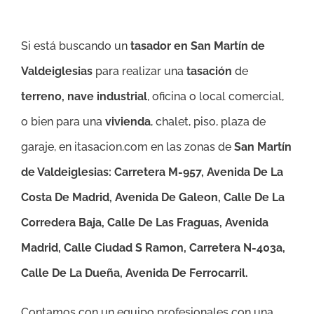
Si está buscando un
tasador en San Martín de
Valdeiglesias
para realizar una
tasación
de
terreno, nave industrial
, oficina o local comercial,
o bien para una
vivienda
, chalet, piso, plaza de
garaje, en itasacion.com en las zonas de
San Martín
de Valdeiglesias:
Carretera M-957, Avenida De La
Costa De Madrid, Avenida De Galeon, Calle De La
Corredera Baja, Calle De Las Fraguas, Avenida
Madrid, Calle Ciudad S Ramon, Carretera N-403a,
Calle De La Dueña, Avenida De Ferrocarril.
Contamos con un equipo profesionales con una