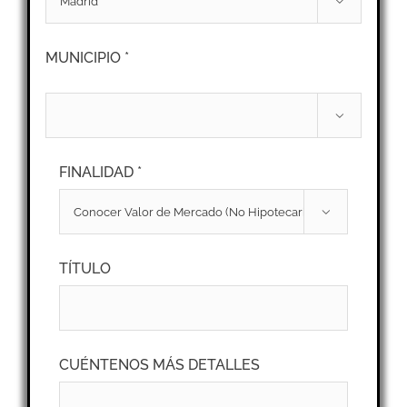

MUNICIPIO *

FINALIDAD *

TÍTULO
CUÉNTENOS MÁS DETALLES