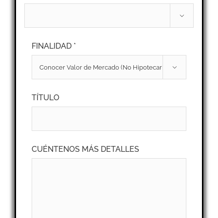

FINALIDAD *

TÍTULO
CUÉNTENOS MÁS DETALLES