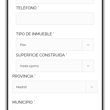
TELÉFONO *
TIPO DE INMUEBLE *

SUPERFICIE CONSTRUIDA *

PROVINCIA *

MUNICIPIO *