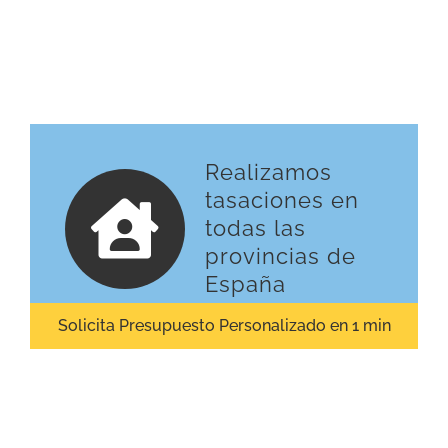
Realizamos
tasaciones en
todas las
provincias de
España
Solicita Presupuesto Personalizado en 1 min