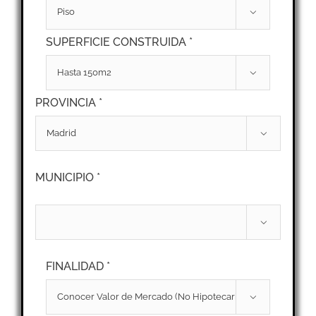

SUPERFICIE CONSTRUIDA *

PROVINCIA *

MUNICIPIO *

FINALIDAD *
