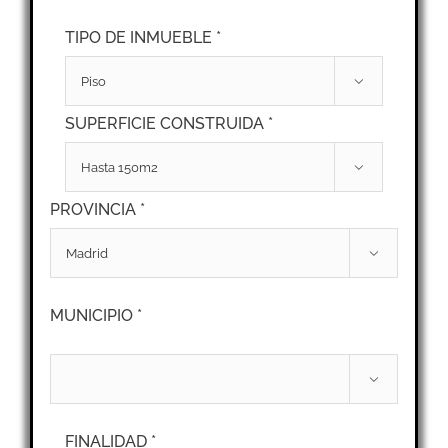
TIPO DE INMUEBLE *

SUPERFICIE CONSTRUIDA *

PROVINCIA *

MUNICIPIO *

FINALIDAD *