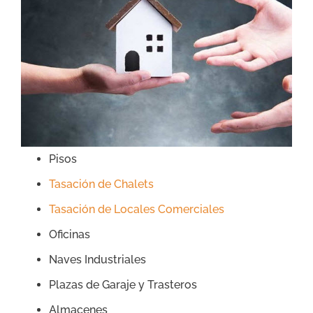
Pisos
Tasación de Chalets
Tasación de Locales Comerciales
Oficinas
Naves Industriales
Plazas de Garaje y Trasteros
Almacenes