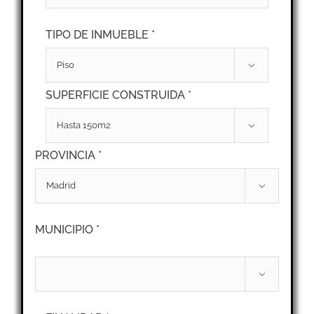
TIPO DE INMUEBLE *

SUPERFICIE CONSTRUIDA *

PROVINCIA *

MUNICIPIO *
