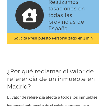
Realizamos
tasaciones en
todas las
provincias de
España
Solicita Presupuesto Personalizado en 1 min
¿Por qué reclamar el valor de
referencia de un inmueble en
Madrid?
El valor de referencia afecta a todos los inmuebles,
independientemente de si existe compraventa,