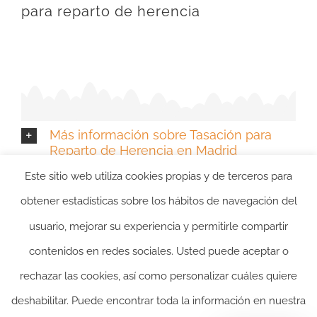
para reparto de herencia
Más información sobre Tasación para
Reparto de Herencia en Madrid
Este sitio web utiliza cookies propias y de terceros para
obtener estadísticas sobre los hábitos de navegación del
usuario, mejorar su experiencia y permitirle compartir
contenidos en redes sociales. Usted puede aceptar o
rechazar las cookies, así como personalizar cuáles quiere
2024 ©itasacion.com
TASACIONES INMOBILIARIAS
|
PREGUNTAS
deshabilitar. Puede encontrar toda la información en nuestra
FRECUENTES
|
POLITICA DE PRIVACIDAD
|
POLITICA DE