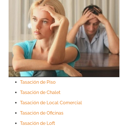
Tasación de Piso
Tasación de Chalet
Tasación de Local Comercial
Tasación de Oficinas
Tasación de Loft