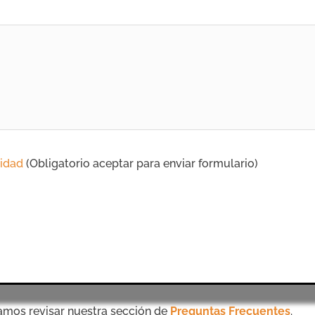
cidad
(Obligatorio aceptar para enviar formulario)
amos revisar nuestra sección de
Preguntas Frecuentes
.