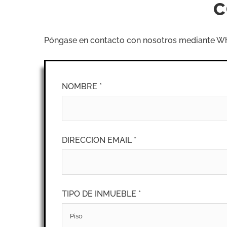
C
Póngase en contacto con nosotros mediante What
NOMBRE *
DIRECCION EMAIL *
TIPO DE INMUEBLE *