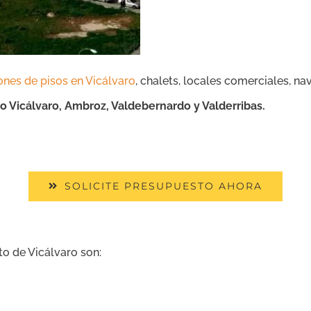
ones de pisos en Vicálvaro
, chalets, locales comerciales, nav
co Vicálvaro, Ambroz, Valdebernardo y Valderribas
.
SOLICITE PRESUPUESTO AHORA
to de Vicálvaro son: