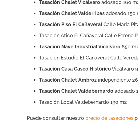
Tasación Chalet Vicálvaro
adosado 160 m
Tasación Chalet Valderribas
adosado 150
Tasación Piso El Cañaveral
Calle María Pi
Tasación Ático El Cañaveral Calle Ferenc 
Tasación Nave Industrial Vicálvaro
650 m
Tasación Estudio El Cañaveral Calle Vered
Tasación Casa Casco Histórico
Vicálvaro 
Tasación Chalet Ambroz
independiente 2
Tasación Chalet Valdebernardo
adosado 
Tasación Local Valdebernardo 190 m2
Puede consultar nuestro
precio de tasaciones
p