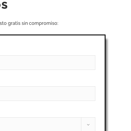
OS
sto gratis sin compromiso:
