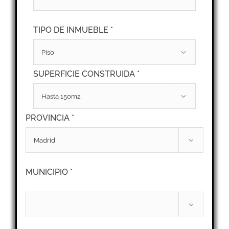
TIPO DE INMUEBLE *

SUPERFICIE CONSTRUIDA *

PROVINCIA *

MUNICIPIO *
