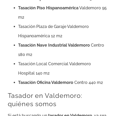
Tasación Piso Hispanoamérica
Valdemoro 95
m2
Tasación Plaza de Garaje Valdemoro
Hispanoamérica 12 m2
Tasación Nave Industrial Valdemoro
Centro
180 m2
Tasación Local Comercial Valdemoro
Hospital 140 m2
Tasación Oficina Valdemoro
Centro 440 m2
Tasador en Valdemoro:
quiénes somos
Si está buscando un
tasador en Valdemoro
, ya sea