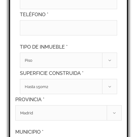
TELÉFONO *
TIPO DE INMUEBLE *

SUPERFICIE CONSTRUIDA *

PROVINCIA *

MUNICIPIO *