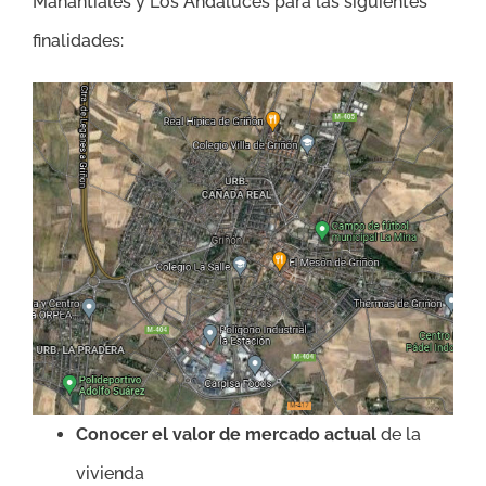
Manantiales y Los Andaluces
para las siguientes
finalidades:
Conocer el valor de mercado actual
de la
vivienda