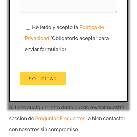
He leído y acepto la
Política de
Privacidad
(Obligatorio aceptar para
enviar formulario)
Si tiene cualquier otra duda puede revisar nuestra
sección de
Preguntas Frecuentes
,
o bien contactar
con nosotros sin compromiso.