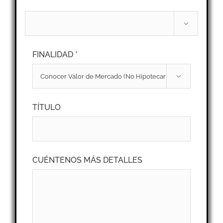

FINALIDAD *

TÍTULO
CUÉNTENOS MÁS DETALLES