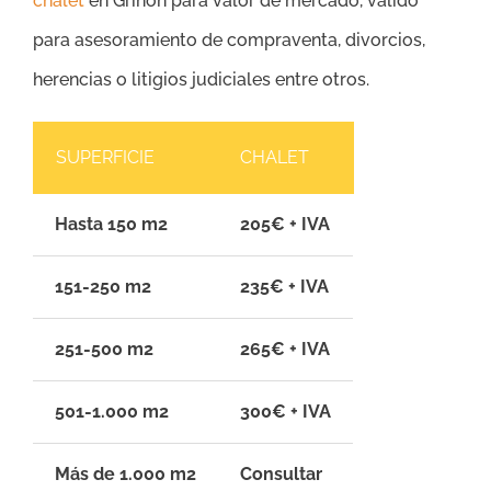
chalet
en Griñón para valor de mercado, válido
para asesoramiento de compraventa, divorcios,
herencias o litigios judiciales entre otros.
SUPERFICIE
CHALET
Hasta 150 m2
205€ + IVA
151-250 m2
235€ + IVA
251-500 m2
265€ + IVA
501-1.000 m2
300€ + IVA
Más de 1.000 m2
Consultar