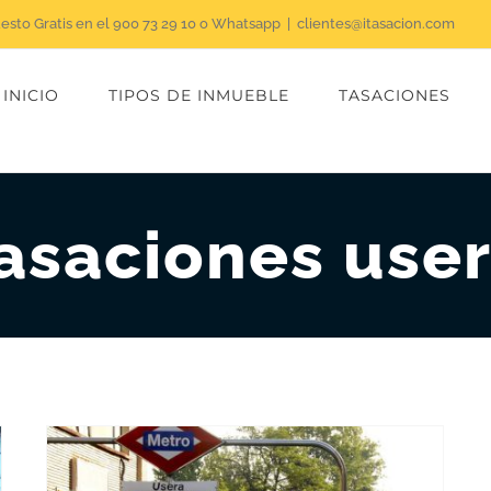
uesto Gratis en el 900 73 29 10 o Whatsapp
|
clientes@itasacion.com
INICIO
TIPOS DE INMUEBLE
TASACIONES
asaciones use