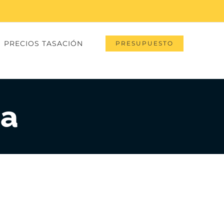
PRECIOS TASACIÓN
PRESUPUESTO
ra