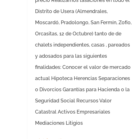
precio Realizamos tasaciones en todo el
Distrito de Usera (Almendrales,
Moscardó, Pradolongo, San Fermín, Zofío,
Orcasitas, 12 de Octubre) tanto de de
chalets independientes, casas , pareados
y adosados para las siguientes
finalidades: Conocer el valor de mercado
actual Hipoteca Herencias Separaciones
o Divorcios Garantías para Hacienda o la
Seguridad Social Recursos Valor
Catastral Activos Empresariales
Mediaciones Litigios