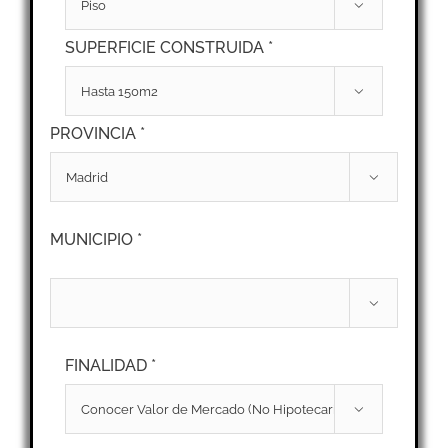

SUPERFICIE CONSTRUIDA *

PROVINCIA *

MUNICIPIO *

FINALIDAD *
