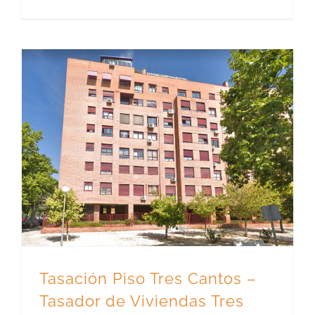
Tasación Piso Tres Cantos – Tasador de Viviendas Tres Cantos
Tasación Piso Tres Cantos –
Tasador de Viviendas Tres