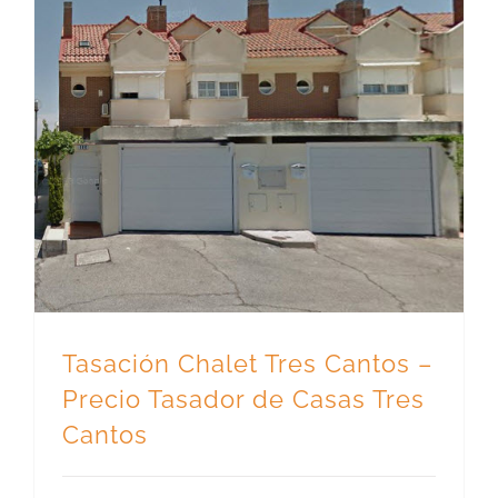
Tasación Chalet Tres Cantos – Precio Tasador de Casas Tres Cantos
Tasación Chalet Tres Cantos –
Precio Tasador de Casas Tres
Cantos