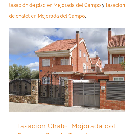
tasación de piso en Mejorada del Campo
y
tasación
de chalet en Mejorada del Campo
.
Tasación Chalet Mejorada del Campo- Precio Tasador de Casas Mejorada
Tasación Chalet Mejorada del