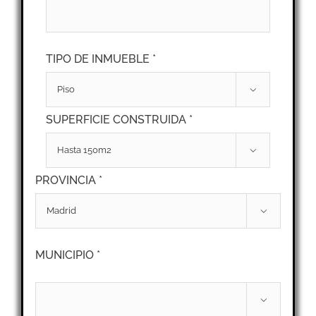
TIPO DE INMUEBLE *

SUPERFICIE CONSTRUIDA *

PROVINCIA *

MUNICIPIO *
