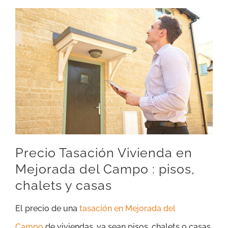
Precio Tasación Vivienda en
Mejorada del Campo : pisos,
chalets y casas
El precio de una
tasación en Mejorada del
Campo
de viviendas, ya sean pisos, chalets o casas,