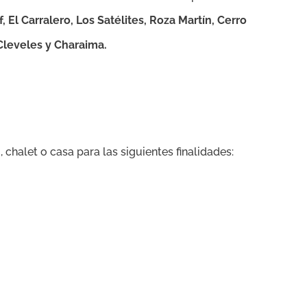
, El Carralero, Los Satélites, Roza Martín, Cerro
 Cleveles y Charaima.
chalet o casa para las siguientes finalidades: