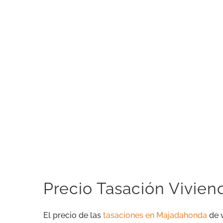
Precio Tasación Vivien
El precio de las
tasaciones en Majadahonda
de v