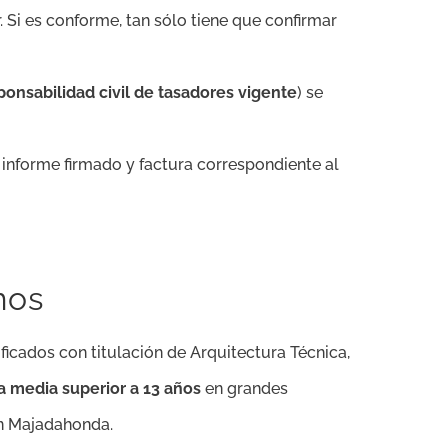
. Si es conforme, tan sólo tiene que confirmar
onsabilidad civil de tasadores vigente
) se
l informe firmado y factura correspondiente al
mos
ficados con titulación de Arquitectura Técnica,
a media superior a 13 años
en grandes
en Majadahonda.