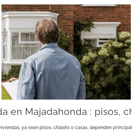
da en Majadahonda : pisos, c
iviendas, ya sean pisos, chalets o casas, dependen principa