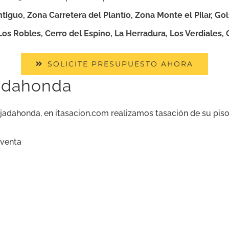
tiguo, Zona Carretera del Plantío, Zona Monte el Pilar, Golf
Los Robles, Cerro del Espino, La Herradura, Los Verdiales,
SOLICITE PRESUPUESTO AHORA
jadahonda
adahonda, en itasacion.com realizamos tasación de su piso, 
aventa