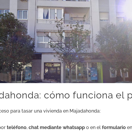
adahonda: cómo funciona el 
ceso para tasar una vivienda en Majadahonda:
por
teléfono
,
chat mediante whatsapp
o en el
formulario
en