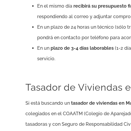
En el mismo día
recibirá su presupuesto 
respondiendo al correo y adjuntar compro
En un plazo de 24 horas un técnico (sólo 
pondrá en contacto por teléfono para acorda
En un
plazo de 3-4 días laborables
(1-2 dí
servicio.
Tasador de Viviendas 
Si está buscando un
tasador de viviendas en 
colegiados en el COAATM (Colegio de Aparejado
tasadoras y con Seguro de Responsabilidad Civi