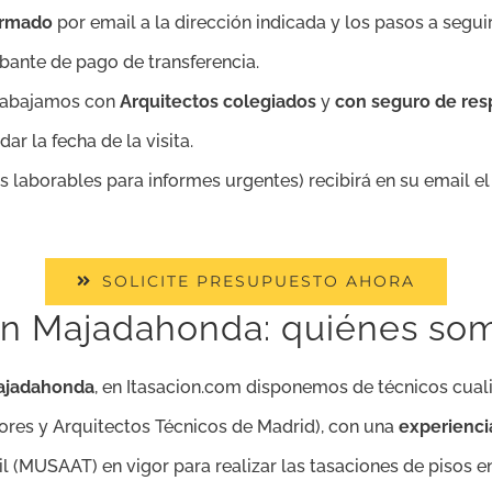
firmado
por email a la dirección indicada y los pasos a seguir
bante de pago de transferencia.
trabajamos con
Arquitectos colegiados
y
con seguro de resp
r la fecha de la visita.
as laborables para informes urgentes) recibirá en su email e
SOLICITE PRESUPUESTO AHORA
en Majadahonda: quiénes so
Majadahonda
, en Itasacion.com disponemos de técnicos cuali
res y Arquitectos Técnicos de Madrid), con una
experienci
l (MUSAAT) en vigor para realizar las tasaciones de pisos 