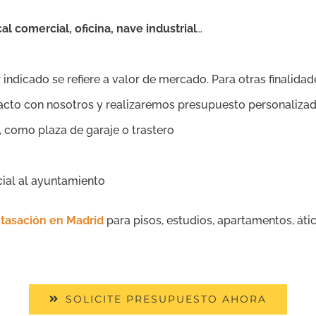
cal comercial, oficina, nave industrial
…
 indicado se refiere a valor de mercado. Para otras finalidade
tacto con nosotros y realizaremos presupuesto personalizad
, como plaza de garaje o trastero
cial al ayuntamiento
 tasación en Madrid
para pisos, estudios, apartamentos, átic
SOLICITE PRESUPUESTO AHORA