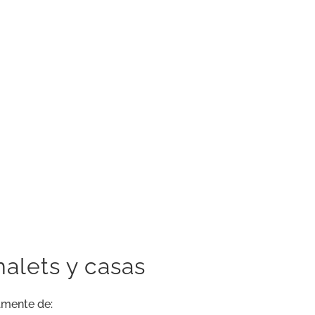
halets y casas
lmente de: