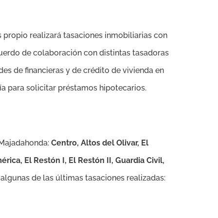
 propio realizará tasaciones inmobiliarias con
uerdo de colaboración con distintas tasadoras
es de financieras y de crédito de vivienda en
ía para solicitar préstamos hipotecarios.
e Majadahonda:
Centro, Altos del Olivar, El
ica, El Restón I, El Restón II, Guardia Civil,
lgunas de las últimas tasaciones realizadas: