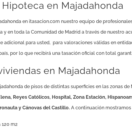
a Hipoteca en Majadahonda
jadahonda en itasacion.com nuestro equipo de profesionales
da y en toda la Comunidad de Madrid a través de nuestro ac
adicional para usted, para valoraciones válidas en entidad
ís, por lo que recibirá una tasación oficial con total garant
 viviendas en Majadahonda
adahonda de pisos de distintas superficies en las zonas d
lena, Reyes Católicos, Hospital, Zona Estación, Hispanoamér
tronauta y Cánovas del Castillo
.
A continuación mostramos a
a 120 m2