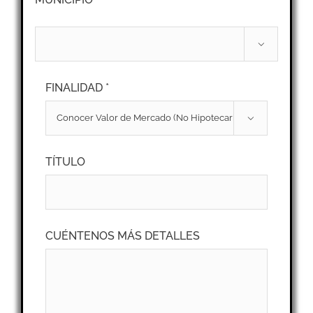

FINALIDAD *

TÍTULO
CUÉNTENOS MÁS DETALLES