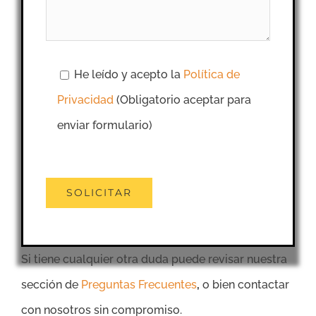
He leído y acepto la
Política de
Privacidad
(Obligatorio aceptar para
enviar formulario)
Si tiene cualquier otra duda puede revisar nuestra
sección de
Preguntas Frecuentes
,
o bien contactar
con nosotros sin compromiso.