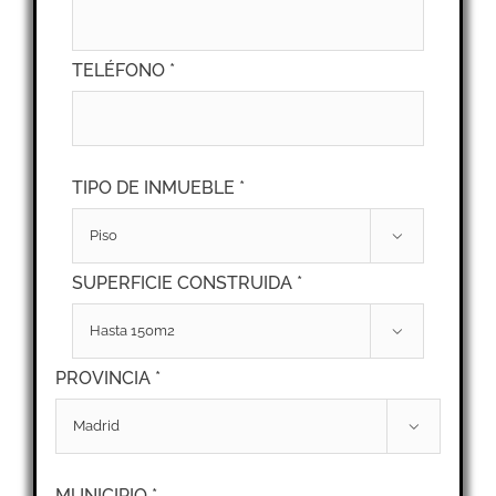
TELÉFONO *
TIPO DE INMUEBLE *

SUPERFICIE CONSTRUIDA *

PROVINCIA *

MUNICIPIO *