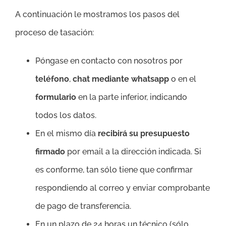
A continuación le mostramos los pasos del
proceso de tasación:
Póngase en contacto con nosotros por
teléfono
,
chat mediante whatsapp
o en el
formulario
en la parte inferior, indicando
todos los datos.
En el mismo día
recibirá su presupuesto
firmado
por email a la dirección indicada. Si
es conforme, tan sólo tiene que confirmar
respondiendo al correo y enviar comprobante
de pago de transferencia.
En un plazo de 24 horas un técnico (sólo