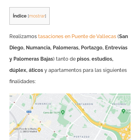
Índice
[
mostrar
]
Realizamos
tasaciones en Puente de Vallecas
(
San
Diego, Numancia, Palomeras, Portazgo, Entrevías
y Palomeras Bajas
) tanto de
pisos
,
estudios,
dúplex, áticos
y apartamentos para las siguientes
finalidades: