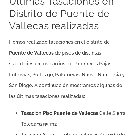
Ultimas Tasaciones en
Distrito de Puente de
Vallecas realizadas
Hemos realizado tasaciones en el distrito de
Puente de Vallecas
de pisos de distintas
superficies en los barrios de Palomeras Bajas,
Entrevías, Portazgo, Palomeras, Nueva Numancia y
San Diego
.
A continuación mostramos algunas de
las últimas tasaciones realizadas:
Tasación Piso Puente de Vallecas
Calle Sierra
Toledana 95 m2
Tasación Ático Puente de Vallecas Avenida de