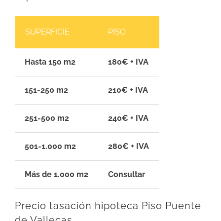
SUPERFICIE
PISO
Hasta 150 m2
180€ + IVA
151-250 m2
210€ + IVA
251-500 m2
240€ + IVA
501-1.000 m2
280€ + IVA
Más de 1.000 m2
Consultar
Precio tasación hipoteca Piso Puente
de Vallecas