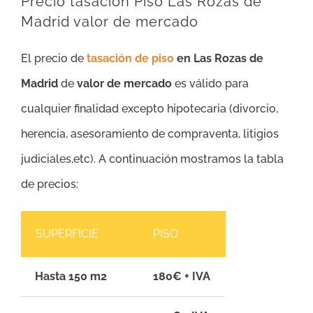
Precio tasación Piso Las Rozas de
Madrid valor de mercado
El precio de
tasación de piso
en Las Rozas de
Madrid
de
valor de mercado
es válido para
cualquier finalidad excepto hipotecaria (divorcio,
herencia, asesoramiento de compraventa, litigios
judiciales,etc). A continuación mostramos la tabla
de precios:
SUPERFICIE
PISO
Hasta 150 m2
180€ + IVA