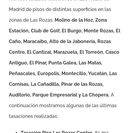
Madrid de pisos de distintas superficies en las
zonas de Las Rozas:
Molino de la Hoz, Zona
Estación, Club de Golf, El Burgo, Monte Rozas, El
Caño, Maracaibo, Alto de la Jabonería, Rozas
Centro, El Cantizal, Marazuela, El Torreón, Casco
Antiguo, El Pinar, Punta Galea, Las Matas,
Peñascales, Europolis, Montecillo, Yucatán, Las
Cornisas, La Cañadilla, Pinar de las Rozas,
Auditorio, Parque Empresarial y La Chopera
.
A
continuación mostramos algunas de las últimas
tasaciones realizadas:
Tasación Piso Las Rozas Centro
85 m2