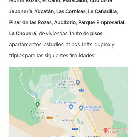
Monte Rozas, El Caño, Maracaibo, Alto de la
Jabonería, Yucatán, Las Cornisas, La Cañadilla,
Pinar de las Rozas, Auditorio, Parque Empresarial,
La Chopera
) de viviendas, tanto de
pisos
,
apartamentos, estudios, áticos, lofts, duplex y
triplex para las siguientes finalidades: