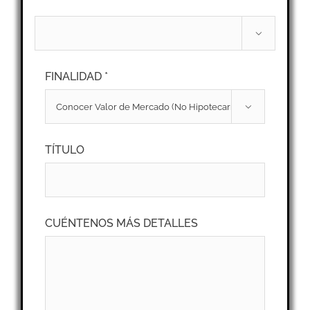

FINALIDAD *

TÍTULO
CUÉNTENOS MÁS DETALLES