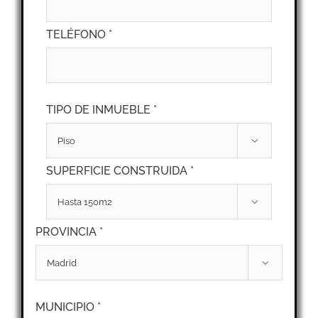
TELÉFONO *
TIPO DE INMUEBLE *

SUPERFICIE CONSTRUIDA *

PROVINCIA *

MUNICIPIO *