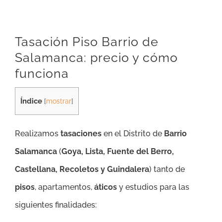
Tasación Piso Barrio de
Salamanca: precio y cómo
funciona
Índice
[
mostrar
]
Realizamos
tasaciones
en el Distrito de
Barrio
Salamanca
(
Goya, Lista, Fuente del Berro,
Castellana, Recoletos y Guindalera
) tanto de
pisos
, apartamentos,
áticos
y estudios para las
siguientes finalidades: