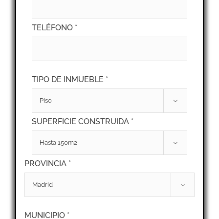
TELÉFONO *
TIPO DE INMUEBLE *

SUPERFICIE CONSTRUIDA *

PROVINCIA *

MUNICIPIO *