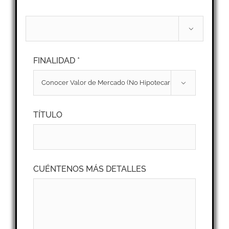

FINALIDAD *

TÍTULO
CUÉNTENOS MÁS DETALLES