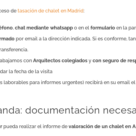
oceso de
tasación de chalet en Madrid
:
léfono
,
chat mediante whatsapp
o en el
formulario
en la par
firmado
por email a la dirección indicada. Si es conforme, ta
ansferencia.
trabajamos con
Arquitectos colegiados
y
con seguro de resp
ar la fecha de la visita
as laborables para informes urgentes) recibirá en su email e
ganda: documentación necesa
r
pueda realizar el informe de
valoración de un chalet en 