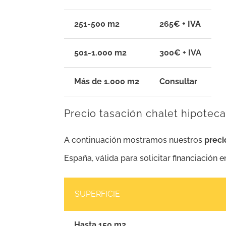
251-500 m2
265€ + IVA
501-1.000 m2
300€ + IVA
Más de 1.000 m2
Consultar
Precio tasación chalet hipotec
A continuación mostramos nuestros
preci
España, válida para solicitar financiación 
SUPERFICIE
Hasta 150 m2