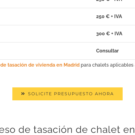
250 € + IVA
300 € + IVA
Consultar
 de tasación de vivienda en Madrid
para chalets aplicables
SOLICITE PRESUPUESTO AHORA
eso de tasación de chalet e