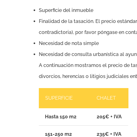
Superficie del inmueble
Finalidad de la tasación. El precio estándar
contradictoria), por favor póngase en con
Necesidad de nota simple
Necesidad de consulta urbanística al ayu
A continuación mostramos el precio de ta
divorcios, herencias o litigios judiciales en
SUPERFICIE
CHALET
Hasta 150 m2
205€ + IVA
151-250 m2
235€ + IVA