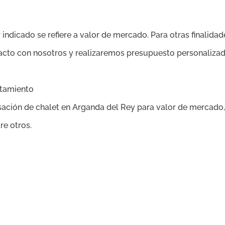
 indicado se refiere a valor de mercado. Para otras finalidade
tacto con nosotros y realizaremos presupuesto personalizad
ntamiento
sación de chalet en Arganda del Rey para valor de mercado
tre otros.