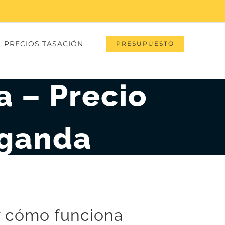
PRECIOS TASACIÓN
PRESUPUESTO
a – Precio
rganda
 y cómo funciona