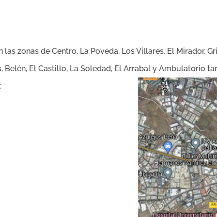
s zonas de Centro, La Poveda, Los Villares, El Mirador, Grill
es, Belén, El Castillo, La Soledad, El Arrabal y Ambulatorio 
: