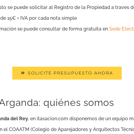
Esto se puede solicitar al Registro de la Propiedad a traves 
o de 15€ + IVA por cada nota simple
ormación se puede consultar de forma gratuita en
Sede Elect
SOLICITE PRESUPUESTO AHORA
 Arganda: quiénes somos
anda del Rey
, en itasacion.com disponemos de un equipo mul
 en el COAATM (Colegio de Aparejadores y Arquitectos Técni