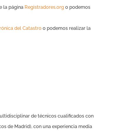
de la página
Registradores.org
o podemos
rónica del Catastro
o podemos realizar la
tidisciplinar de técnicos cualificados con
cos de Madrid), con una experiencia media