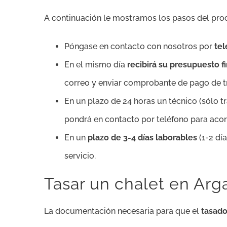
A continuación le mostramos los pasos del pr
Póngase en contacto con nosotros por
te
En el mismo día
recibirá su presupuesto 
correo y enviar comprobante de pago de tr
En un plazo de 24 horas un técnico (sólo 
pondrá en contacto por teléfono para acord
En un
plazo de 3-4 días laborables
(1-2 dí
servicio.
Tasar un chalet en Ar
La documentación necesaria para que el
tasado