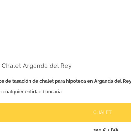
a Chalet Arganda del Rey
os de tasación de chalet para hipoteca en Arganda del Re
en cualquier entidad bancaria.
CHALET
250 € + IVA