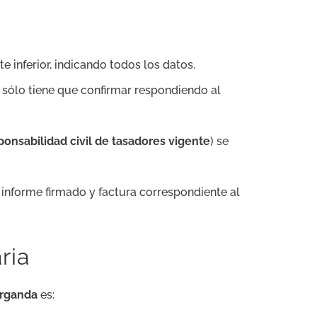
te inferior, indicando todos los datos.
n sólo tiene que confirmar respondiendo al
onsabilidad civil de tasadores vigente
) se
l informe firmado y factura correspondiente al
ria
Arganda
es: