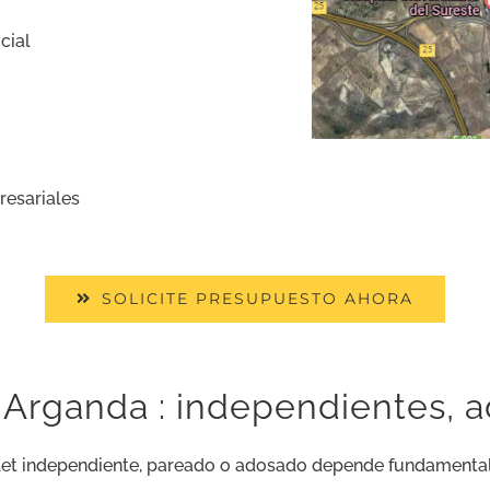
cial
resariales
SOLICITE PRESUPUESTO AHORA
 Arganda : independientes, 
alet independiente, pareado o adosado depende fundamenta