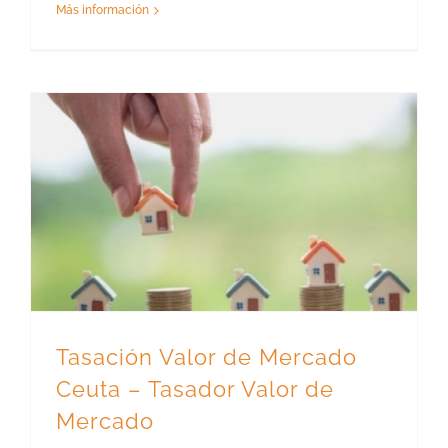
Más información
Tasación Valor de Mercado Ceuta – Tasador Valor de Mercado
Tasación Valor de Mercado
Ceuta – Tasador Valor de
Mercado