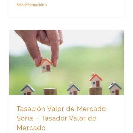
Más información
Tasación Valor de Mercado Soria – Tasador Valor de Mercado
Tasación Valor de Mercado
Soria – Tasador Valor de
Mercado