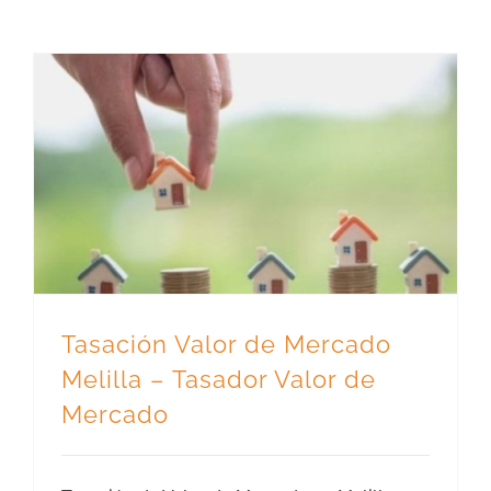
Tasación Valor de Mercado Melilla – Tasador Valor de Mercado
Tasación Valor de Mercado
Melilla – Tasador Valor de
Mercado