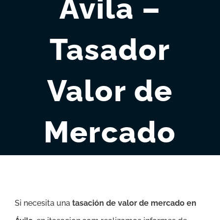
Ávila –
Tasador
Valor de
Mercado
Si necesita una
tasación de valor de mercado en