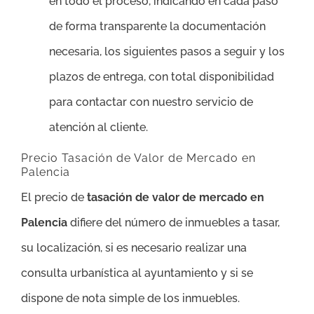
en todo el proceso, indicando en cada paso
de forma transparente la documentación
necesaria, los siguientes pasos a seguir y los
plazos de entrega, con total disponibilidad
para contactar con nuestro servicio de
atención al cliente.
Precio Tasación de Valor de Mercado en
Palencia
El precio de
tasación de valor de mercado en
Palencia
difiere del número de inmuebles a tasar,
su localización, si es necesario realizar una
consulta urbanística al ayuntamiento y si se
dispone de nota simple de los inmuebles.