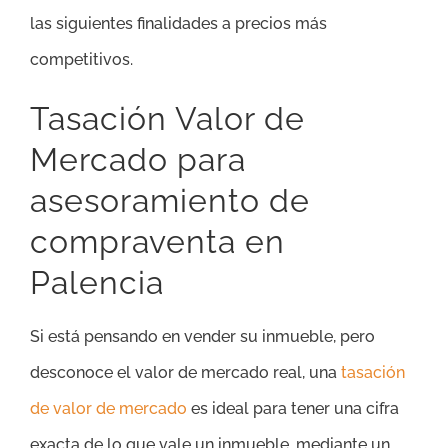
las siguientes finalidades a precios más
competitivos.
Tasación Valor de
Mercado para
asesoramiento de
compraventa en
Palencia
Si está pensando en vender su inmueble, pero
desconoce el valor de mercado real, una
tasación
de valor de mercado
es ideal para tener una cifra
exacta de lo que vale un inmueble, mediante un