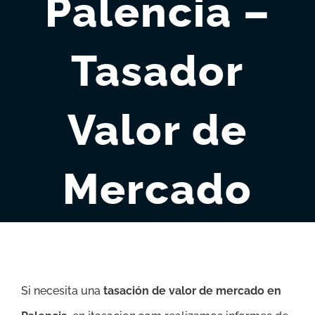
Palencia –
Tasador
Valor de
Mercado
Si necesita una
tasación de valor de mercado en