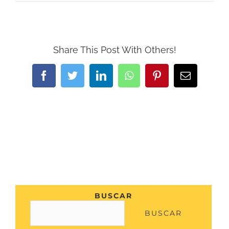
Share This Post With Others!
Facebook
Twitter
LinkedIn
WhatsApp
Pinterest
Correo
electrónic
BUSCAR
BUSCAR