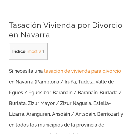
Tasación Vivienda por Divorcio
en Navarra
Índice
[
mostrar
]
Si necesita una
tasación de vivienda para divorcio
en Navarra (
Pamplona / Iruña, Tudela, Valle de
Egüés / Eguesibar, Barañáin / Barañáin, Burlada /
Burlata, Zizur Mayor / Zizur Nagusia, Estella-
Lizarra, Aranguren, Ansoáin / Antsoáin, Berriozar
) y
en todos los municipios de la provincia de