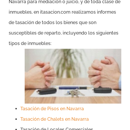
Navarra
para mediación o juicio, y de toda clase de
inmuebles, en itasacion.com realizamos informes
de tasación de todos los bienes que son
susceptibles de reparto, incluyendo los siguientes
tipos de inmuebles:
Tasación de Pisos en Navarra
Tasación de Chalets en Navarra
Tasación de Locales Comerciales