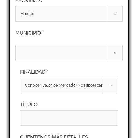
PROVINCIA *

MUNICIPIO *

FINALIDAD *

TÍTULO
CUÉNTENOS MÁS DETALLES