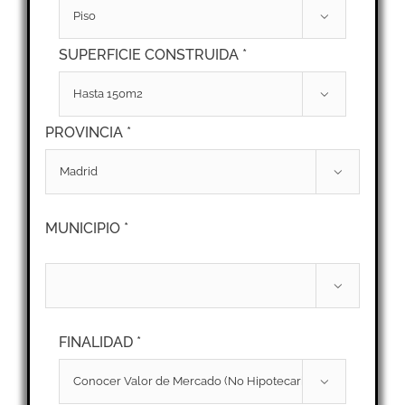

SUPERFICIE CONSTRUIDA *

PROVINCIA *

MUNICIPIO *

FINALIDAD *
