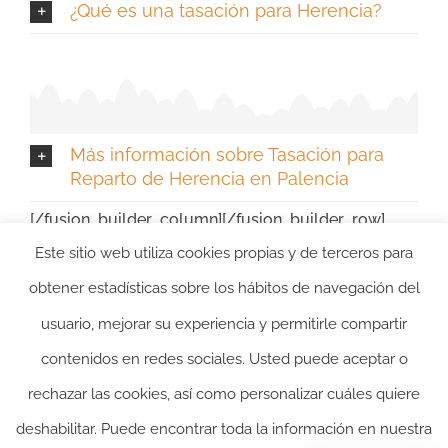
¿Qué es una tasación para Herencia?
Más información sobre Tasación para
Reparto de Herencia en Palencia
[/fusion_builder_column][/fusion_builder_row]
Este sitio web utiliza cookies propias y de terceros para
[/fusion_builder_container]
obtener estadísticas sobre los hábitos de navegación del
usuario, mejorar su experiencia y permitirle compartir
contenidos en redes sociales. Usted puede aceptar o
rechazar las cookies, así como personalizar cuáles quiere
deshabilitar. Puede encontrar toda la información en nuestra