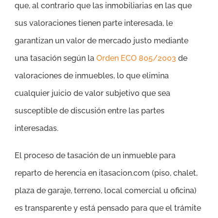
que, al contrario que las inmobiliarias en las que
sus valoraciones tienen parte interesada, le
garantizan un valor de mercado justo mediante
una tasación según la
Orden ECO 805/2003
de
valoraciones de inmuebles, lo que elimina
cualquier juicio de valor subjetivo que sea
susceptible de discusión entre las partes
interesadas.
El proceso de tasación de un inmueble para
reparto de herencia en itasacion.com (piso, chalet,
plaza de garaje, terreno, local comercial u oficina)
es transparente y está pensado para que el trámite