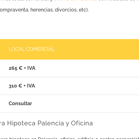
ompraventa, herencias, divorcios, etc).
LOCAL COMERCIAL
265 € + IVA
310 € + IVA
Consultar
ra Hipoteca Palencia y Oficina