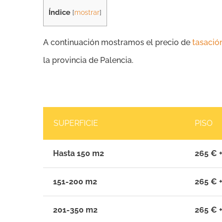
Índice
[
mostrar
]
A continuación mostramos el precio de
tasació
la provincia de Palencia.
SUPERFICIE
PISO
Hasta 150 m2
265 € +
151-200 m2
265 € +
201-350 m2
265 € +