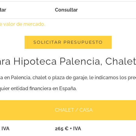
tar
Consultar
de valor de mercado.
SOLICITAR PRESUPUESTO
ara Hipoteca Palencia, Chalet
a en Palencia, chalet o plaza de garaje, le indicamos los p
quier entidad financiera en España.
CHALET / CASA
 IVA
265 € + IVA