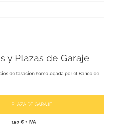
s y Plazas de Garaje
recios de tasación homologada por el Banco de
PLAZA DE GARAJE
150 € + IVA