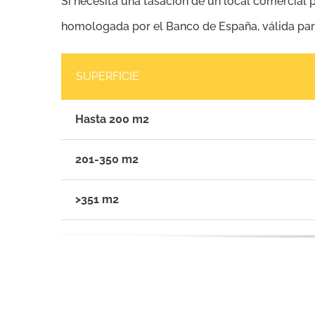
Si necesita una tasación de un local comercial p
homologada por el Banco de España, válida para 
SUPERFICIE
Hasta 200 m2
201-350 m2
>351 m2