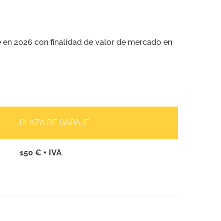
te en 2026 con finalidad de valor de mercado en
PLAZA DE GARAJE
150 € + IVA