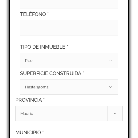
TELÉFONO *
TIPO DE INMUEBLE *

SUPERFICIE CONSTRUIDA *

PROVINCIA *

MUNICIPIO *