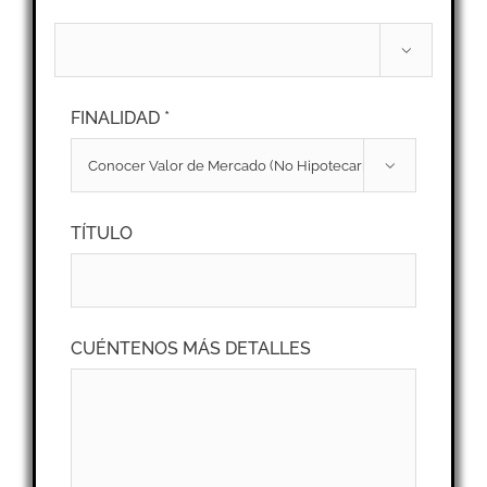

FINALIDAD *

TÍTULO
CUÉNTENOS MÁS DETALLES