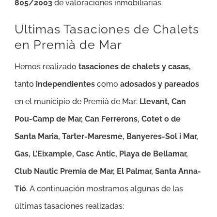
805/2003
de valoraciones inmobiliarias.
Ultimas Tasaciones de Chalets
en Premià de Mar
Hemos realizado
tasaciones de chalets y casas,
tanto
independientes
como
adosados y pareados
en el municipio de Premià de Mar:
Llevant, Can
Pou-Camp de Mar, Can Ferrerons, Cotet o de
Santa Maria, Tarter-Maresme, Banyeres-Sol i Mar,
Gas, L’Eixample, Casc Antic, Playa de Bellamar,
Club Nautic Premia de Mar, El Palmar, Santa Anna-
Tió
.
A continuación mostramos algunas de las
últimas tasaciones realizadas: