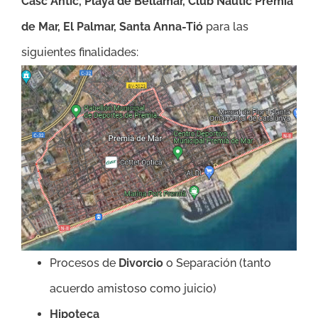
Casc Antic, Playa de Bellamar, Club Nautic Premia
de Mar, El Palmar, Santa Anna-Tió
para las
siguientes finalidades:
Procesos de
Divorcio
o Separación (tanto
acuerdo amistoso como juicio)
Hipoteca