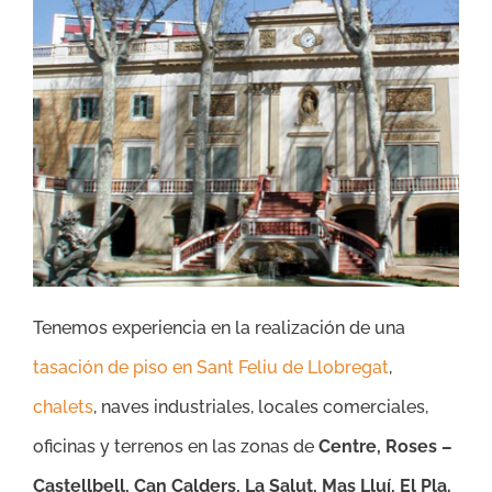
Tenemos experiencia en la realización de una
tasación de piso en Sant Feliu de Llobregat
,
chalets
, naves industriales, locales comerciales,
oficinas y terrenos en las zonas de
Centre, Roses –
Castellbell, Can Calders, La Salut, Mas Lluí, El Pla.