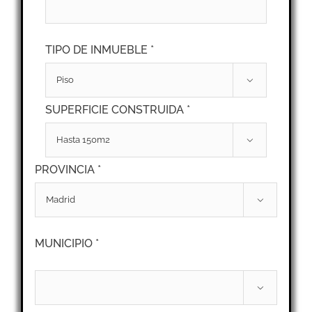
TIPO DE INMUEBLE *

SUPERFICIE CONSTRUIDA *

PROVINCIA *

MUNICIPIO *
