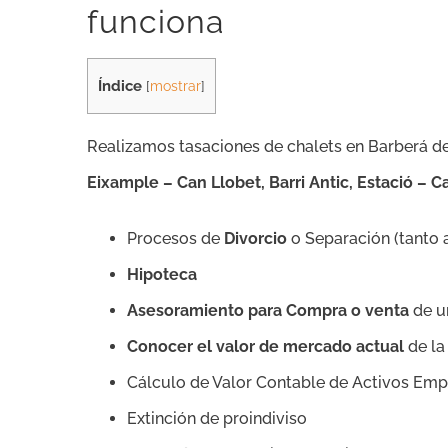
funciona
Índice
[
mostrar
]
Realizamos tasaciones de chalets en Barberá de
Eixample – Can Llobet, Barri Antic, Estació – C
Procesos de
Divorcio
o Separación (tanto 
Hipoteca
Asesoramiento para Compra o venta
de u
Conocer el valor de mercado actual
de la
Cálculo de Valor Contable de Activos Emp
Extinción de proindiviso