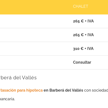
CHALET
265 € + IVA
265 € + IVA
310 € + IVA
Consultar
berá del Vallés
e
tasación para hipoteca
en Barberá del Vallés
con sociedad
bancaria.