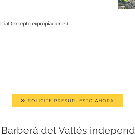
cial (excepto expropiaciones)
SOLICITE PRESUPUESTO AHORA
 Barberá del Vallés independ