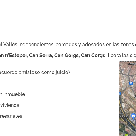
l Vallés independientes, pareados y adosados en las zonas
an n’Esteper, Can Serra, Can Gorgs, Can Corgs II
para las sig
acuerdo amistoso como juicio)
n inmueble
 vivienda
resariales