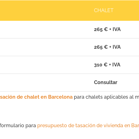
CHALET
265 € + IVA
265 € + IVA
310 € + IVA
Consultar
asación de chalet en Barcelona
para chalets aplicables al m
 formulario para
presupuesto de tasación de vivienda en Ba