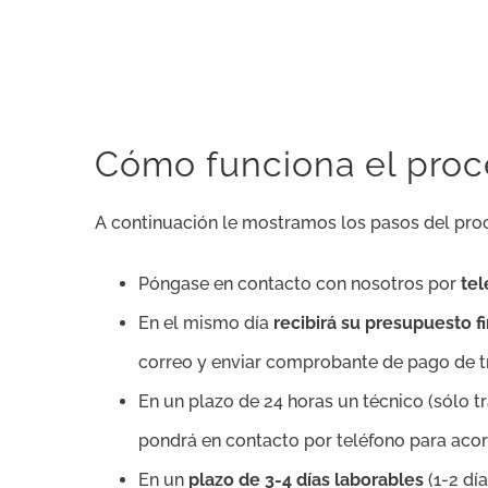
Cómo funciona el proce
A continuación le mostramos los pasos del pr
Póngase en contacto con nosotros por
te
En el mismo día
recibirá su presupuesto 
correo y enviar comprobante de pago de tr
En un plazo de 24 horas un técnico (sólo 
pondrá en contacto por teléfono para acord
En un
plazo de 3-4 días laborables
(1-2 dí