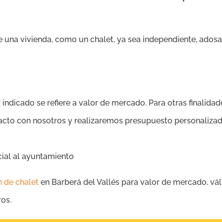
 una vivienda, como un chalet, ya sea independiente, adosa
 indicado se refiere a valor de mercado. Para otras finalidade
tacto con nosotros y realizaremos presupuesto personalizad
cial al ayuntamiento
n de chalet
en Barberá del Vallés para valor de mercado, v
ros.