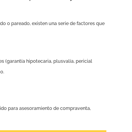
do o pareado, existen una serie de factores que
s (garantía hipotecaria, plusvalía, pericial
o.
álido para asesoramiento de compraventa,