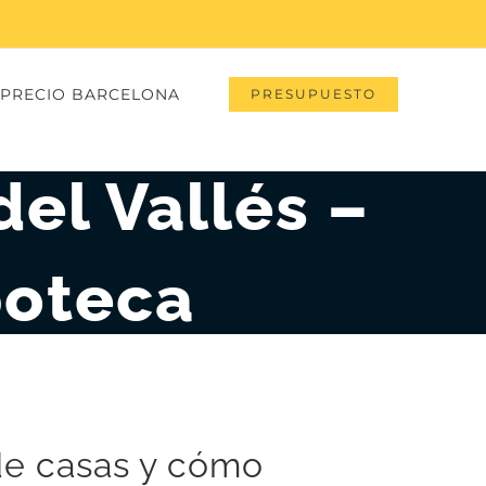
PRECIO BARCELONA
PRESUPUESTO
el Vallés –
poteca
 de casas y cómo