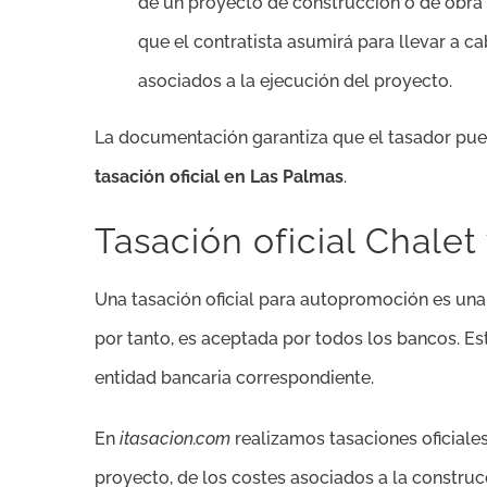
de un proyecto de construcción o de obra 
que el contratista asumirá para llevar a 
asociados a la ejecución del proyecto.
La documentación garantiza que el tasador pued
tasación oficial en Las Palmas
.
Tasación oficial Chale
Una tasación oficial para autopromoción es un
por tanto, es aceptada por todos los bancos. Est
entidad bancaria correspondiente.
En
itasacion.com
realizamos tasaciones oficiales
proyecto, de los costes asociados a la constr