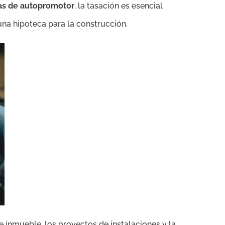
as de autopromotor
, la tasación es esencial
una hipoteca para la construcción.
e inmueble, los proyectos de instalaciones y la