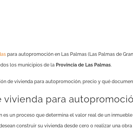
das
para autopromoción en Las Palmas (
Las Palmas de Gran 
todos los municipios de la
Provincia de Las Palmas
.
ción de vivienda para autopromoción, precio y qué document
e vivienda para autopromoci
 es un proceso que determina el valor real de un inmueble
desean construir su vivienda desde cero o realizar una obra