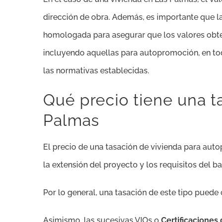
dirección de obra. Además, es importante que l
homologada para asegurar que los valores obte
incluyendo aquellas para autopromoción, en to
las normativas establecidas.
Qué precio tiene una t
Palmas
El precio de una tasación de vivienda para auto
la extensión del proyecto y los requisitos del b
Por lo general, una tasación de este tipo puede
Asimismo, las sucesivas VIOs o
Certificaciones