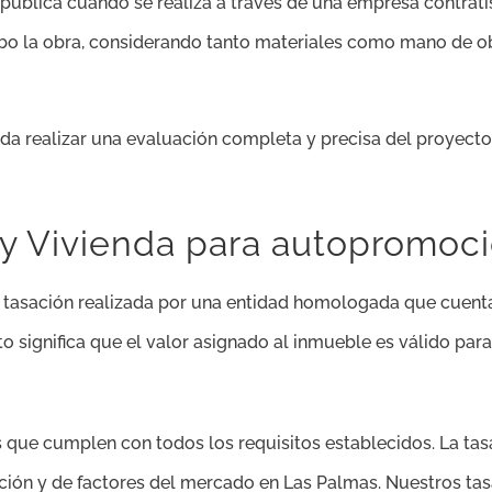
pública cuando se realiza a través de una empresa contrati
cabo la obra, considerando tanto materiales como mano de ob
a realizar una evaluación completa y precisa del proyecto,
t y Vivienda para autopromoc
a tasación realizada por una entidad homologada que cuent
o significa que el valor asignado al inmueble es válido par
 que cumplen con todos los requisitos establecidos. La tasac
ucción y de factores del mercado en Las Palmas. Nuestros t