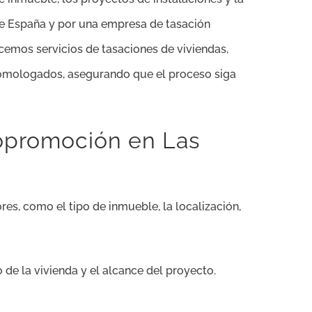
de España y por una empresa de tasación
cemos servicios de tasaciones de viviendas,
homologados, asegurando que el proceso siga
topromoción en Las
es, como el tipo de inmueble, la localización,
de la vivienda y el alcance del proyecto.