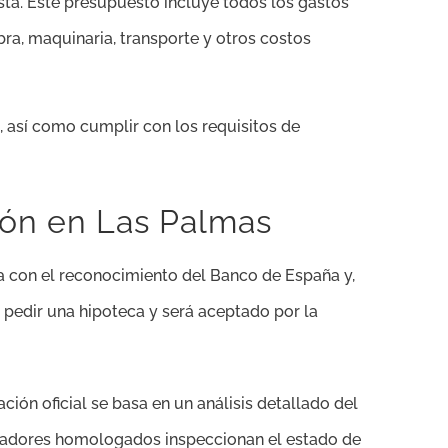
sta. Este presupuesto incluye todos los gastos
ra, maquinaria, transporte y otros costos
 así como cumplir con los requisitos de
ión en Las Palmas
a con el reconocimiento del Banco de España y,
a pedir una hipoteca y será aceptado por la
ión oficial se basa en un análisis detallado del
asadores homologados inspeccionan el estado de