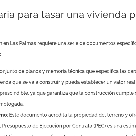
ia para tasar una vivienda 
 en Las Palmas requiere una serie de documentos específic
:
 conjunto de planos y memoria técnica que especifica las car
ienda que se va a construir y pueda establecer un valor reali
imprescindible, ya que garantiza que la construcción cumple
omologada.
eno
: Este documento acredita la propiedad del terreno y ofr
l Presupuesto de Ejecución por Contrata (PEC) es una esti