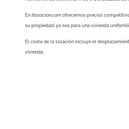
En
itasacion.com
ofrecemos precios competitivos
su propiedad, ya sea para una vivienda unifamili
El coste de la tasación incluye el desplazamiento 
vivienda.