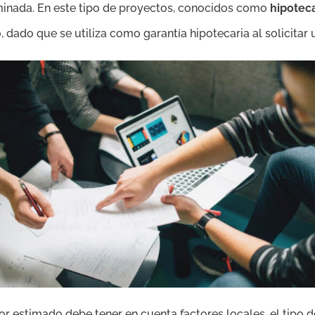
minada. En este tipo de proyectos, conocidos como
hipotec
dado que se utiliza como garantía hipotecaria al solicitar 
or estimado debe tener en cuenta factores locales, el tipo d