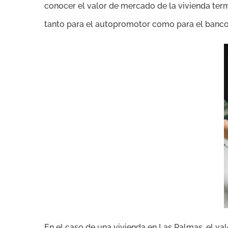
conocer el valor de mercado de la vivienda ter
tanto para el autopromotor como para el banco, 
En el caso de una vivienda en Las Palmas, el val