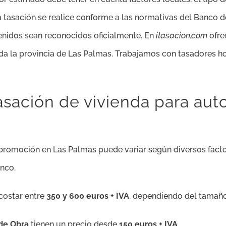
a tasación se realice conforme a las normativas del Banco 
nidos sean reconocidos oficialmente. En
itasacion.com
ofre
da la provincia de Las Palmas. Trabajamos con tasadores 
asación de vivienda para au
promoción en Las Palmas puede variar según diversos factor
anco.
 costar entre
350 y 600 euros + IVA
, dependiendo del tamaño 
 de Obra
tienen un precio desde
150 euros + IVA