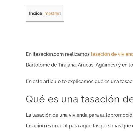
Índice
[
mostrar
]
En itasacion.com realizamos
tasación de vivien
Bartolomé de Tirajana, Arucas, Agüimes
) y en 
En este artículo te explicamos qué es una tasa
Qué es una tasación d
La tasación de una vivienda para autopromoción
tasación es crucial para aquellas personas que 