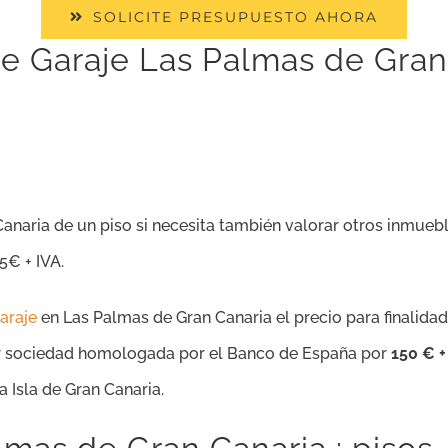
SOLICITE PRESUPUESTO AHORA
e Garaje Las Palmas de Gran 
Canaria de un piso si necesita también valorar otros inmueb
5€ + IVA.
araje
en Las Palmas de Gran Canaria el precio para finalida
r sociedad homologada por el Banco de España por
150 € +
 Isla de Gran Canaria.