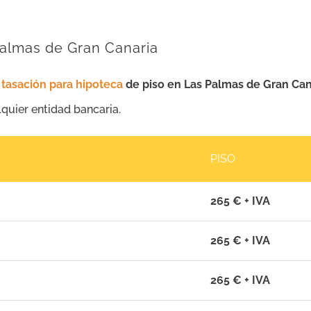
Palmas de Gran Canaria
e
tasación para hipoteca
de piso en Las Palmas de Gran Can
lquier entidad bancaria.
PISO
265 € + IVA
265 € + IVA
265 € + IVA