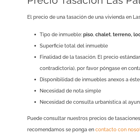
Precio Tasación Las Pa
El precio de una tasación de una vivienda en L
Tipo de inmueble:
piso
,
chalet
,
terreno, lo
Superficie total del inmueble
Finalidad de la tasación. El precio estándar
contradictoria), por favor póngase en con
Disponibilidad de inmuebles anexos a éste
Necesidad de nota simple
Necesidad de consulta urbanística al ayu
Puede consultar nuestros precios de tasaciones 
recomendamos se ponga en
contacto con noso