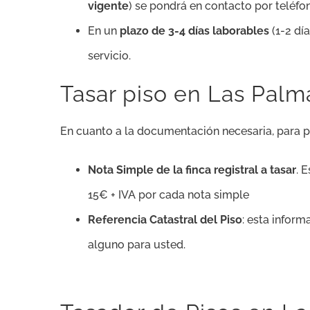
vigente
) se pondrá en contacto por teléfon
En un
plazo de 3-4 días laborables
(1-2 dí
servicio.
Tasar piso en Las Pal
En cuanto a la documentación necesaria, para po
Nota Simple de la finca registral a tasar
. 
15€ + IVA por cada nota simple
Referencia Catastral del Piso
: esta infor
alguno para usted.