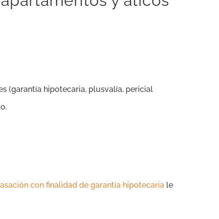
 apartamentos y áticos
s (garantía hipotecaria, plusvalía, pericial
o.
tasación con finalidad de garantía hipotecaria
le