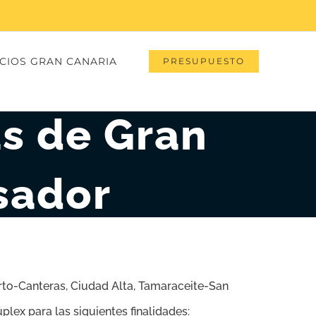
CIOS GRAN CANARIA
PRESUPUESTO
as de Gran
sador
erto-Canteras, Ciudad Alta, Tamaraceite-San
úplex para las siguientes finalidades: