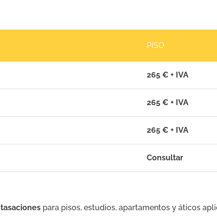
PISO
265 € + IVA
265 € + IVA
265 € + IVA
Consultar
 tasaciones
para pisos, estudios, apartamentos y áticos apl