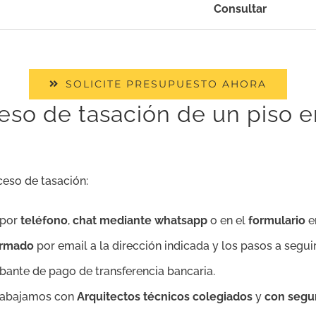
Consultar
SOLICITE PRESUPUESTO AHORA
eso de tasación de un piso 
eso de tasación:
 por
teléfono
,
chat mediante whatsapp
o en el
formulario
en
firmado
por email a la dirección indicada y los pasos a seguir
ante de pago de transferencia bancaria.
trabajamos con
Arquitectos técnicos colegiados
y
con segur