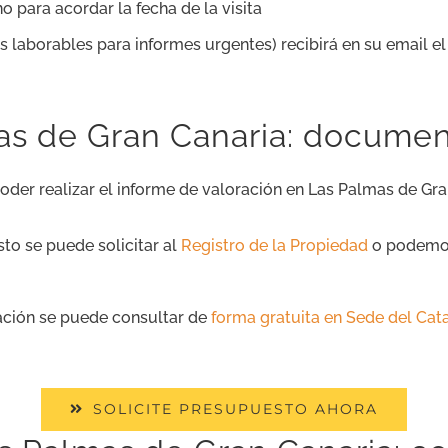
o para acordar la fecha de la visita
as laborables para informes urgentes) recibirá en su email e
mas de Gran Canaria: documen
der realizar el informe de valoración en Las Palmas de Gra
Esto se puede solicitar al
Registro de la Propiedad
o podemos 
mación se puede consultar de
forma gratuita en Sede del Cat
SOLICITE PRESUPUESTO AHORA