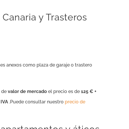
Canaria y Trasteros
les anexos como plaza de garaje o trastero
d de
valor de mercado
el precio es de
125 € +
 IVA
.Puede consultar nuestro
precio de