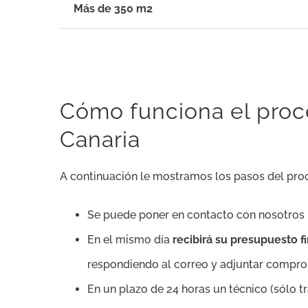
Más de 350 m2
Cómo funciona el proc
Canaria
A continuación le mostramos los pasos del proc
Se puede poner en contacto con nosotros
En el mismo día
recibirá su presupuesto 
respondiendo al correo y adjuntar comprob
En un plazo de 24 horas un técnico (sólo 