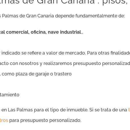
lmas de Gran Canaria : pisos,
as Palmas de Gran Canaria
depende fundamentalmente de:
cal comercial, oficina, nave industrial
…
 indicado se refiere a valor de mercado. Para otras finalidade
tacto con nosotros y realizaremos presupuesto personalizad
, como plaza de garaje o trastero
ntamiento
en Las Palmas para el tipo de inmueble. Si se trata de una
tros
para presupuesto personalizado.