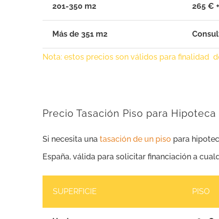
201-350 m2
265 € +
Más de 351 m2
Consul
Nota: estos precios son válidos para finalidad 
Precio Tasación Piso para Hipoteca 
Si necesita una
tasación de un piso
para hipotec
España, válida para solicitar financiación a cual
SUPERFICIE
PISO