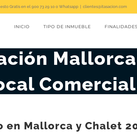
uesto Gratis en el 900 73 29 10 o Whatsapp
|
clientes@itasacion.com
INICIO
TIPO DE INMUEBLE
FINALIDADE
ación Mallorca
ocal Comercial
o en Mallorca y Chalet 2