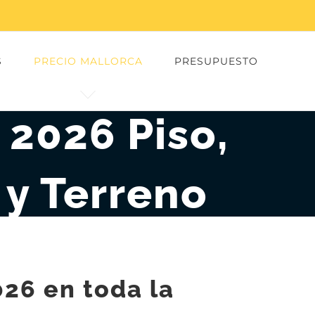
S
PRECIO MALLORCA
PRESUPUESTO
 2026 Piso,
 y Terreno
026 en toda la