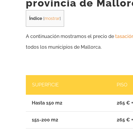
provincia de Mallor
Índice
[
mostrar
]
A continuación mostramos el precio de
tasació
todos los municipios de Mallorca.
SUPERFICIE
PISO
Hasta 150 m2
265 € +
151-200 m2
265 € +