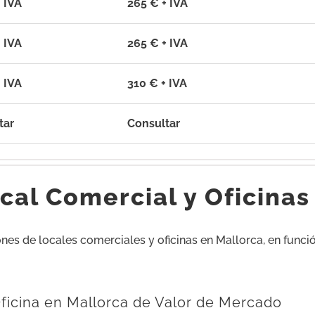
 IVA
265 € + IVA
 IVA
265 € + IVA
 IVA
310 € + IVA
tar
Consultar
cal Comercial y Oficina
es de locales comerciales y oficinas en Mallorca, en función
Oficina en Mallorca de Valor de Mercado