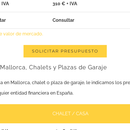
 IVA
310 € + IVA
tar
Consultar
de valor de mercado.
SOLICITAR PRESUPUESTO
Mallorca, Chalets y Plazas de Garaje
a en Mallorca, chalet o plaza de garaje, le indicamos los 
quier entidad financiera en España.
CHALET / CASA