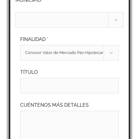
MUNICIPIO *

FINALIDAD *

TÍTULO
CUÉNTENOS MÁS DETALLES