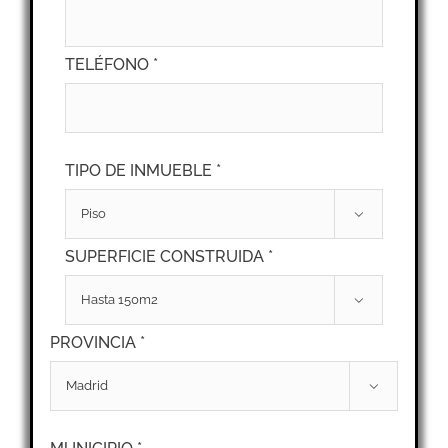
TELÉFONO *
TIPO DE INMUEBLE *

SUPERFICIE CONSTRUIDA *

PROVINCIA *
