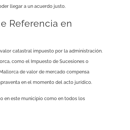
der llegar a un acuerdo justo.
de Referencia en
 valor catastral impuesto por la administración.
allorca, como el Impuesto de Sucesiones o
en Mallorca de valor de mercado compensa
mpraventa en el momento del acto jurídico.
to en este municipio como en todos los