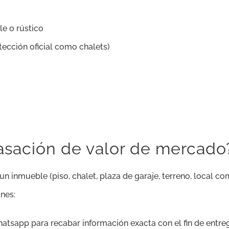
le o rústico
tección oficial como chalets)
asación de valor de mercado
 inmueble (piso, chalet, plaza de garaje, terreno, local co
ones:
hatsapp para recabar información exacta con el fin de ent