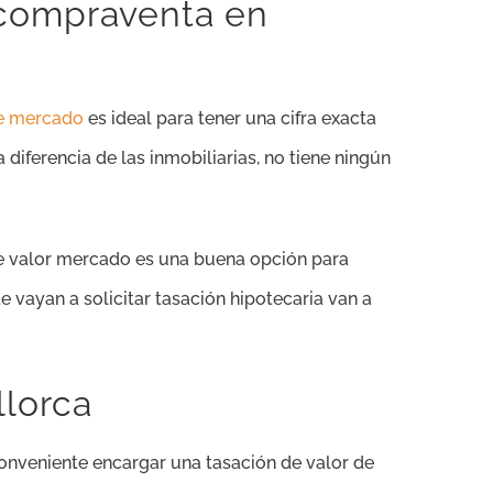
 compraventa en
de mercado
es ideal para tener una cifra exacta
diferencia de las inmobiliarias, no tiene ningún
 de valor mercado es una buena opción para
 vayan a solicitar tasación hipotecaria van a
llorca
s conveniente encargar una tasación de valor de