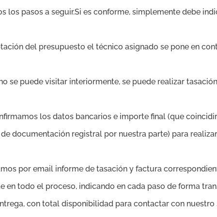
dos los pasos a seguir.Si es conforme, simplemente debe i
tación del presupuesto el técnico asignado se pone en conta
, no se puede visitar interiormente, se puede realizar tasaci
onfirmamos los datos bancarios e importe final (que coincidi
 de documentación registral por nuestra parte) para realiza
amos por email informe de tasación y factura correspondient
 en todo el proceso, indicando en cada paso de forma tran
ntrega, con total disponibilidad para contactar con nuestro s