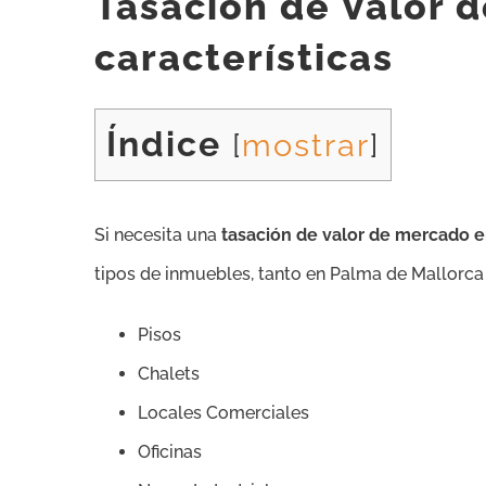
Tasación de Valor d
características
Índice
[
mostrar
]
Si necesita una
tasación de valor de mercado e
tipos de inmuebles, tanto en Palma de Mallorca 
Pisos
Chalets
Locales Comerciales
Oficinas