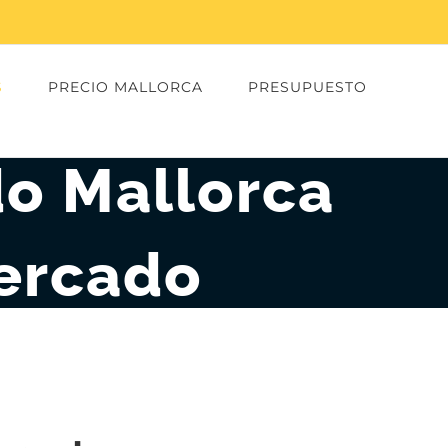
S
PRECIO MALLORCA
PRESUPUESTO
do Mallorca
Mercado