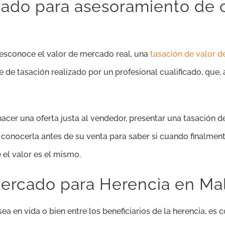
cado para asesoramiento de
desconoce el valor de mercado real, una
tasación de valor 
de tasación realizado por un profesional cualificado, que, a 
hacer una oferta justa al vendedor, presentar una tasación
 conocerla antes de su venta para saber si cuando finalmente
 el valor es el mismo.
Mercado para Herencia en Ma
sea en vida o bien entre los beneficiarios de la herencia, e