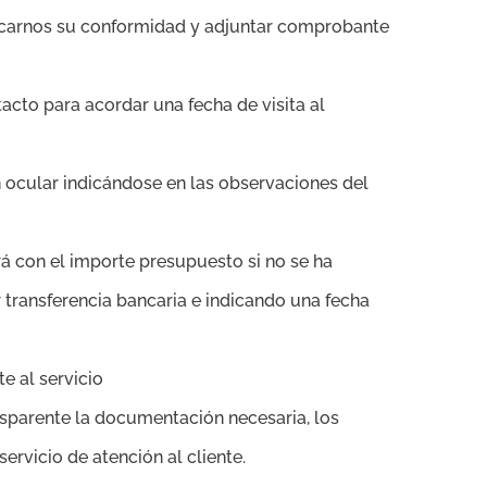
ndicarnos su conformidad y adjuntar comprobante
cto para acordar una fecha de visita al
ón ocular indicándose en las observaciones del
rá con el importe presupuesto si no se ha
r transferencia bancaria e indicando una fecha
e al servicio
sparente la documentación necesaria, los
ervicio de atención al cliente.