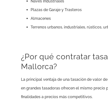
Naves Industriales
Plazas de Garaje y Trasteros
Almacenes
Terrenos urbanos, industriales, rústicos, u
¿Por qué contratar tas
Mallorca?
La principal ventaja de una tasación de valor d
en grandes tasadoras ofrecen el mismo precio pa
finalidades a precios más competitivos.