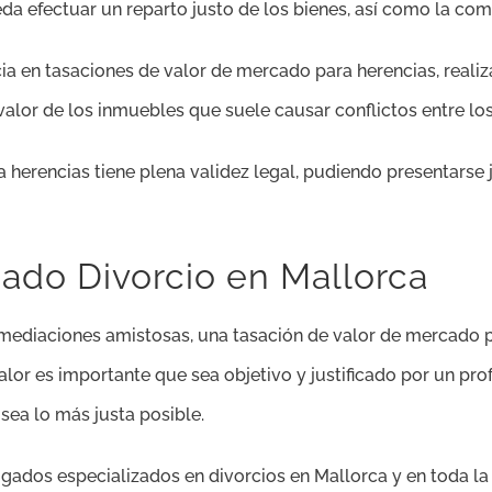
a efectuar un reparto justo de los bienes, así como la com
a en tasaciones de valor de mercado para herencias, reali
 valor de los inmuebles que suele causar conflictos entre lo
 herencias tiene plena validez legal, pudiendo presentarse j
ado Divorcio en Mallorca
mediaciones amistosas, una tasación de valor de mercado pa
alor es importante que sea objetivo y justificado por un pro
sea lo más justa posible.
dos especializados en divorcios en Mallorca y en toda la 