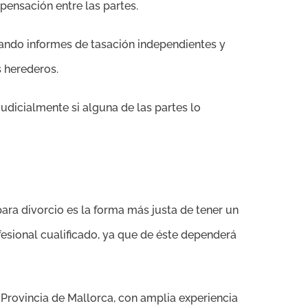
pensación entre las partes.
zando informes de tasación independientes y
s herederos.
udicialmente si alguna de las partes lo
ra divorcio es la forma más justa de tener un
fesional cualificado, ya que de éste dependerá
Provincia de Mallorca, con amplia experiencia