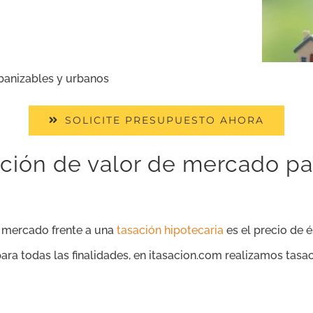
rbanizables y urbanos
SOLICITE PRESUPUESTO AHORA
ación de valor de mercado p
e mercado frente a una
tasación hipotecaria
es el precio de é
ra todas las finalidades, en itasacion.com realizamos tasa