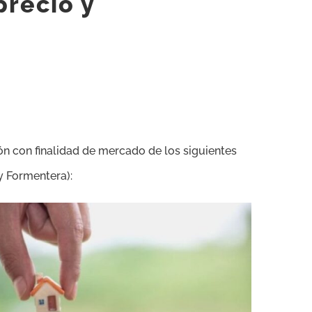
precio y
ón con finalidad de mercado de los siguientes
y Formentera):