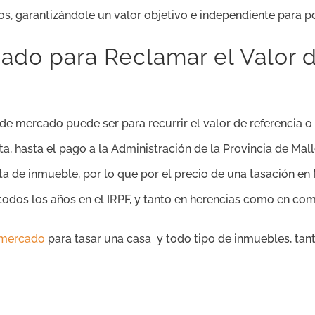
s, garantizándole un valor objetivo e independiente para po
ado para Reclamar el Valor 
 de mercado puede ser para recurrir el valor de referencia o
enta, hasta el pago a la Administración de la Provincia de M
ta de inmueble, por lo que por el precio de una tasación 
todos los años en el IRPF, y tanto en herencias como en co
 mercado
para tasar una casa y todo tipo de inmuebles, tan