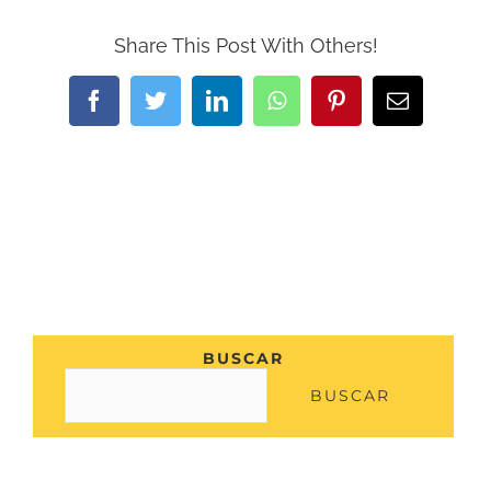
Share This Post With Others!
Facebook
Twitter
LinkedIn
WhatsApp
Pinterest
Correo
electrónic
BUSCAR
BUSCAR