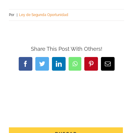
Por
|
Ley de Segunda Oportunidad
Share This Post With Others!
Facebook
Twitter
LinkedIn
WhatsApp
Pinterest
Correo
electrónic