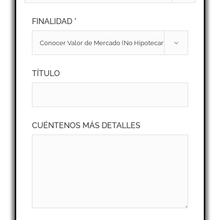
FINALIDAD *

TÍTULO
CUÉNTENOS MÁS DETALLES