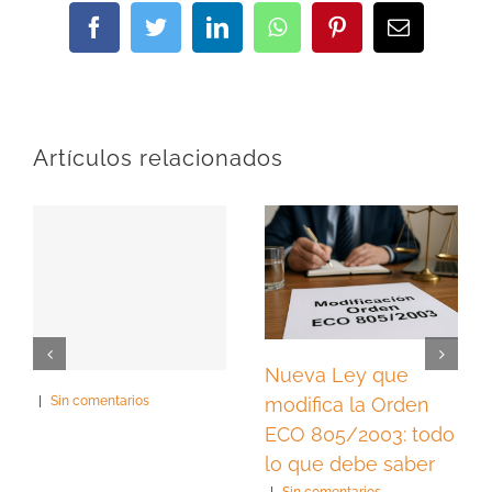
Facebook
Twitter
LinkedIn
WhatsApp
Pinterest
Correo
electrónic
Artículos relacionados
Nueva Ley que
modifica la Orden
|
Sin comentarios
ECO 805/2003: todo
lo que debe saber
|
Sin comentarios