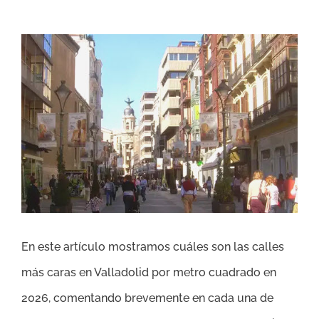
Ver
imagen
más
grande
En este artículo mostramos cuáles son las calles
más caras en Valladolid por metro cuadrado en
2026, comentando brevemente en cada una de