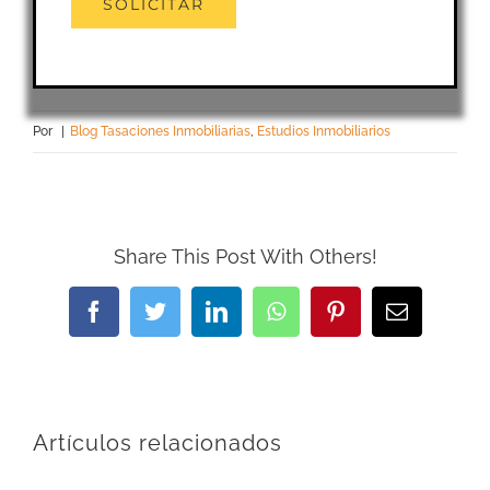
Por
|
Blog Tasaciones Inmobiliarias
,
Estudios Inmobiliarios
Share This Post With Others!
Facebook
Twitter
LinkedIn
WhatsApp
Pinterest
Correo
electrónic
Artículos relacionados