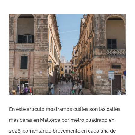
Ver
imagen
más
grande
En este artículo mostramos cuáles son las calles
más caras en Mallorca por metro cuadrado en
2026, comentando brevemente en cada una de