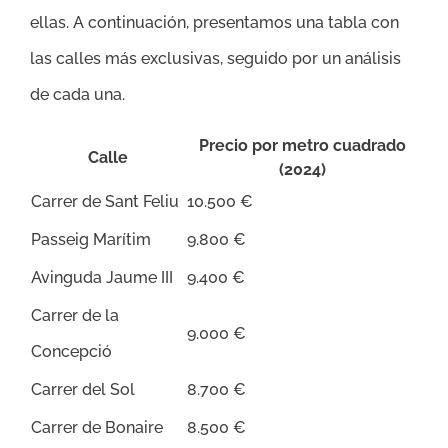
ellas. A continuación, presentamos una tabla con
las calles más exclusivas, seguido por un análisis
de cada una.
Precio por metro cuadrado
Calle
(2024)
Carrer de Sant Feliu
10.500 €
Passeig Marítim
9.800 €
Avinguda Jaume III
9.400 €
Carrer de la
9.000 €
Concepció
Carrer del Sol
8.700 €
Carrer de Bonaire
8.500 €