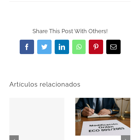
Share This Post With Others!
Facebook
Twitter
LinkedIn
WhatsApp
Pinterest
Correo
electrónic
Artículos relacionados