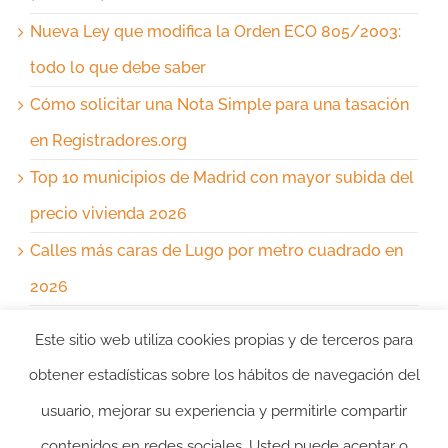
Nueva Ley que modifica la Orden ECO 805/2003:
todo lo que debe saber
Cómo solicitar una Nota Simple para una tasación
en Registradores.org
Top 10 municipios de Madrid con mayor subida del
precio vivienda 2026
Calles más caras de Lugo por metro cuadrado en
2026
Este sitio web utiliza cookies propias y de terceros para
Comentarios recientes
obtener estadísticas sobre los hábitos de navegación del
usuario, mejorar su experiencia y permitirle compartir
No hay comentarios que mostrar.
contenidos en redes sociales. Usted puede aceptar o