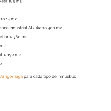
sketa 185 m2
ro 14 m2
gono Industrial Atxukarro 400 m2
artiartu 360 m2
 m2
tro 190 m2
m2
Arrigorriaga
para cada tipo de inmueble: