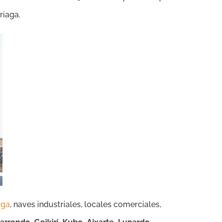
riaga.
aga
, naves industriales, locales comerciales,