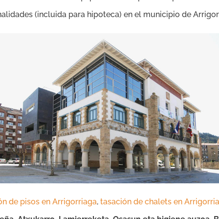
nalidades (incluida para hipoteca) en el municipio de Arrigor
ón de pisos en Arrigorriaga
,
tasación de chalets en Arrigorri