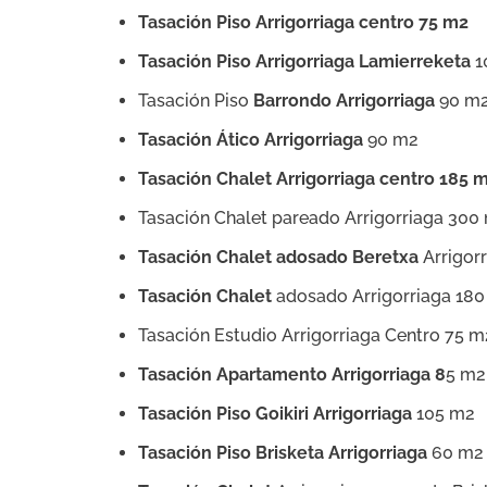
Tasación Piso Arrigorriaga centro 75 m2
Tasación Piso Arrigorriaga Lamierreketa
1
Tasación Piso
Barrondo
Arrigorriaga
90 m
Tasación Ático Arrigorriaga
90 m2
Tasación Chalet Arrigorriaga centro 185 
Tasación Chalet pareado Arrigorriaga 300
Tasación Chalet adosado Beretxa
Arrigor
Tasación Chalet
adosado Arrigorriaga 18
Tasación Estudio Arrigorriaga Centro 75 m
Tasación Apartamento Arrigorriaga 8
5 m2
Tasación Piso Goikiri Arrigorriaga
105 m2
Tasación Piso Brisketa Arrigorriaga
60 m2