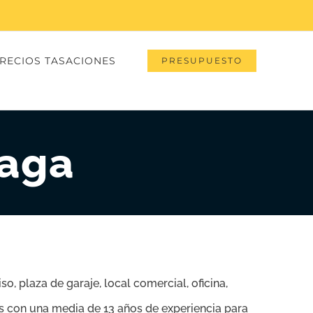
RECIOS TASACIONES
PRESUPUESTO
iaga
o, plaza de garaje, local comercial, oficina,
es con una media de 13 años de experiencia para