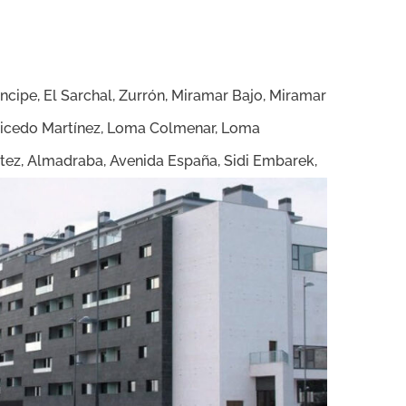
ncipe, El Sarchal, Zurrón, Miramar Bajo, Miramar
a, Vicedo Martínez, Loma Colmenar, Loma
nítez, Almadraba, Avenida España, Sidi Embarek,