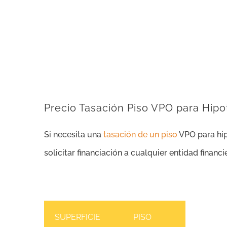
Precio Tasación Piso VPO para Hip
Si necesita una
tasación de un piso
VPO para hip
solicitar financiación a cualquier entidad financ
SUPERFICIE
PISO