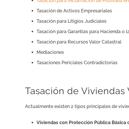
Tasación para reclamación de Plusvalía e
Tasación de Activos Empresariales
Tasación para Litigios Judiciales
Tasación para Garantías para Hacienda o l
Tasación para Recursos Valor Catastral
Mediaciones
Tasaciones Periciales Contradictorias
Tasación de Viviendas 
Actualmente existen 2 tipos principales de vivi
Viviendas con Protección Pública Básica