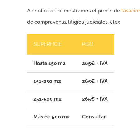
A continuación mostramos el precio de
tasació
de compraventa, litigios judiciales, etc):
SUPERFICIE
PISO
Hasta 150 m2
265€ + IVA
151-250 m2
265€ + IVA
251-500 m2
265€ + IVA
Más de 500 m2
Consultar