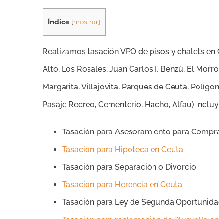
Índice
[
mostrar
]
Realizamos tasación VPO de pisos y chalets en C
Alto, Los Rosales, Juan Carlos I, Benzú, El Morr
Margarita, Villajovita, Parques de Ceuta, Polígo
Pasaje Recreo, Cementerio, Hacho, Alfau) incluye
Tasación para Asesoramiento para Compr
Tasación para Hipoteca en Ceuta
Tasación para Separación o Divorcio
Tasación para Herencia en Ceuta
Tasación para Ley de Segunda Oportunida