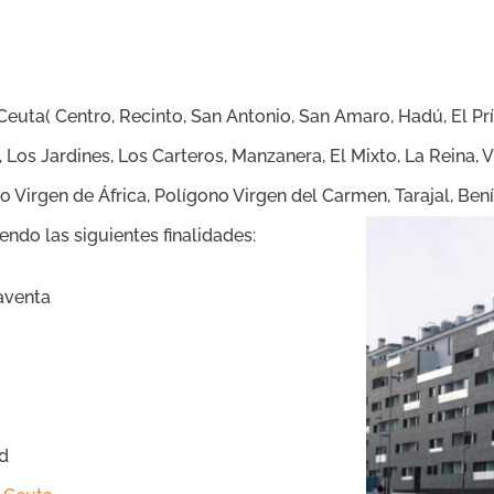
euta( Centro, Recinto, San Antonio, San Amaro, Hadú, El Prí
o, Los Jardines, Los Carteros, Manzanera, El Mixto, La Rein
no Virgen de África, Polígono Virgen del Carmen, Tarajal, Be
ndo las siguientes finalidades:
aventa
d