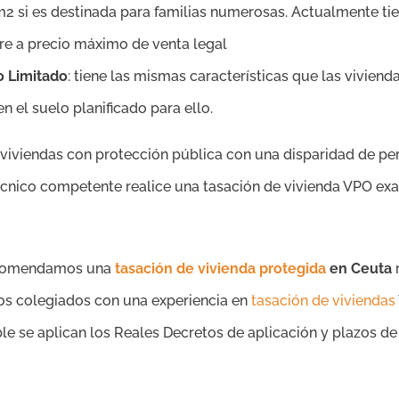
2 si es destinada para familias numerosas. Actualmente ti
pre a precio máximo de venta legal
o Limitado
: tiene las mismas características que las viviend
n el suelo planificado para ello.
viviendas con protección pública con una disparidad de per
écnico competente realice una tasación de vivienda VPO exa
 recomendamos una
tasación de vivienda protegida
en Ceuta
r
os colegiados con una experiencia en
tasación de viviendas
ble se aplican los Reales Decretos de aplicación y plazos d