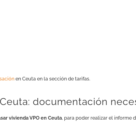
asación
en Ceuta en la sección de tarifas.
 Ceuta: documentación neces
asar vivienda VPO en Ceuta
, para poder realizar el informe 