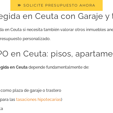
SOLICITE PRESUPUESTO AHORA
egida en Ceuta con Garaje y 
ida en Ceuta si necesita también valorar otros inmuebles an
presupuesto personalizado.
PO en Ceuta: pisos, apartame
egida en Ceuta
depende fundamentalmente de:
 como plaza de garaje o trastero
 para las
tasaciones hipotecarias
)
ta