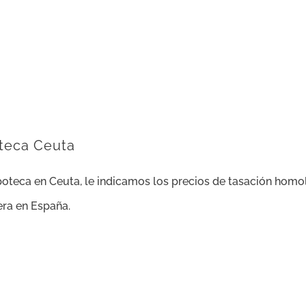
oteca Ceuta
oteca en Ceuta, le indicamos los precios de tasación homo
iera en España.