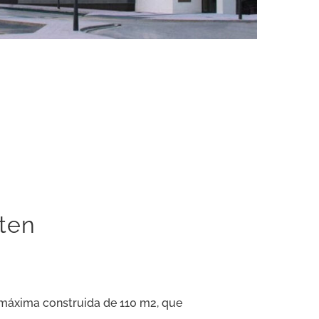
sten
e máxima construida de 110 m2, que