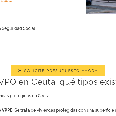
n Ceuta
a Seguridad Social
SOLICITE PRESUPUESTO AHORA
VPO en Ceuta: qué tipos exi
endas protegidas en Ceuta:
 o VPPB
. Se trata de viviendas protegidas con una superfici