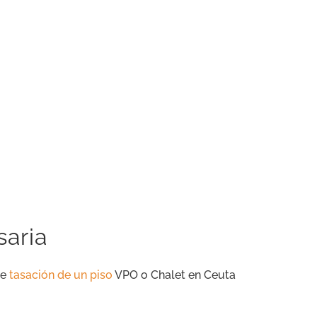
aria
de
tasación de un piso
VPO o Chalet en Ceuta