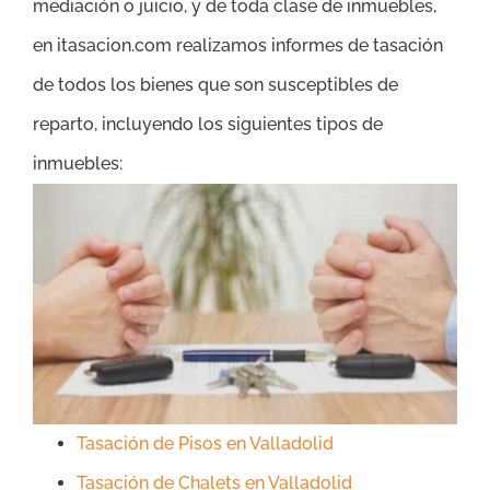
mediación o juicio, y de toda clase de inmuebles,
en itasacion.com realizamos informes de tasación
de todos los bienes que son susceptibles de
reparto, incluyendo los siguientes tipos de
inmuebles:
Tasación de Pisos en Valladolid
Tasación de Chalets en Valladolid