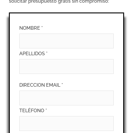
solicitar presupuesto gratis sin compromiso:
NOMBRE *
APELLIDOS *
DIRECCION EMAIL *
TELÉFONO *