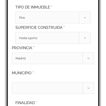
TIPO DE INMUEBLE *

SUPERFICIE CONSTRUIDA *

PROVINCIA *

MUNICIPIO *

FINALIDAD *