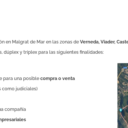
ión en Malgrat de Mar en las zonas de
Verneda, Viader, Cast
, dúplex y tríplex para las siguientes finalidades:
e para una posible
compra o venta
 como judiciales)
una compañía
mpresariales