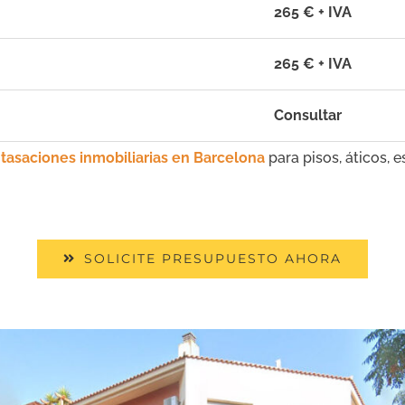
265 € + IVA
265 € + IVA
Consultar
 tasaciones inmobiliarias en Barcelona
para pisos, áticos, es
SOLICITE PRESUPUESTO AHORA