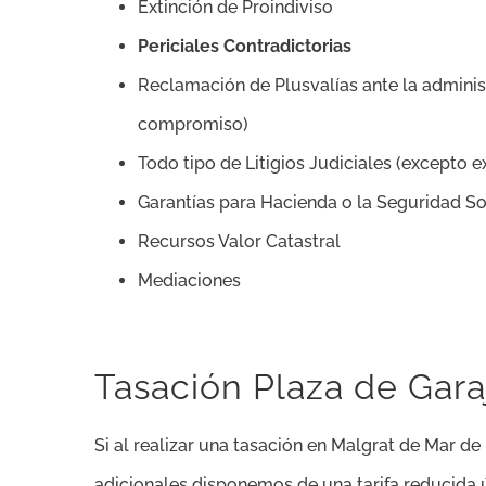
Extinción de Proindiviso
Periciales Contradictorias
Reclamación de Plusvalías ante la administ
compromiso)
Todo tipo de Litigios Judiciales (excepto 
Garantías para Hacienda o la Seguridad So
Recursos Valor Catastral
Mediaciones
Tasación Plaza de Gara
Si al realizar una tasación en Malgrat de Mar 
adicionales disponemos de una tarifa reducida 