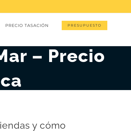
PRECIO TASACIÓN
PRESUPUESTO
Mar – Precio
eca
iviendas y cómo