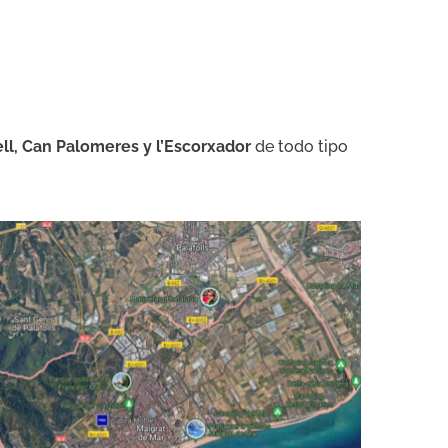
ell, Can Palomeres y l’Escorxador
de todo tipo