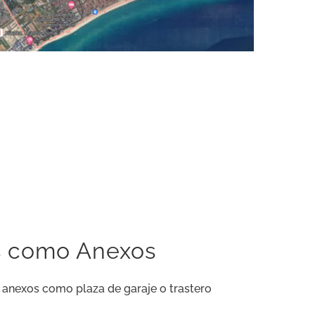
os como Anexos
s anexos como plaza de garaje o trastero