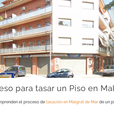
so para tasar un Piso en Ma
omprenden el proceso de
tasación en Malgrat de Mar
de un pi