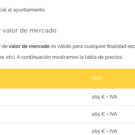
cial al ayuntamiento
r valor de mercado
r
de
valor de mercado
es válido para cualquier finalidad exc
es, etc). A continuación mostramos la tabla de precios:
PISO
265 € + IVA
265 € + IVA
265 € + IVA