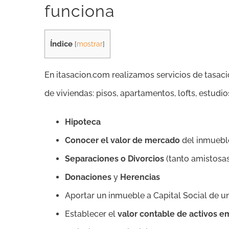
funciona
Índice
[
mostrar
]
En itasacion.com realizamos servicios de tasac
de viviendas: pisos, apartamentos, lofts, estudios
Hipoteca
Conocer el valor de mercado
del inmuebl
Separaciones o Divorcios
(tanto amistosas
Donaciones
y
Herencias
Aportar un inmueble a Capital Social de 
Establecer el
valor contable de activos e