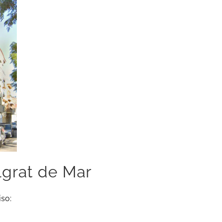
lgrat de Mar
so: