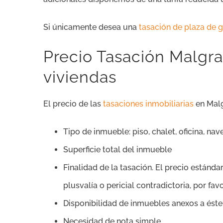
Si únicamente desea una
tasación de plaza de 
Precio Tasación Malgrat
viviendas
El precio de las
tasaciones inmobiliarias
en Malg
Tipo de inmueble: piso, chalet, oficina, nave
Superficie total del inmueble
Finalidad de la tasación. El precio estánda
plusvalía o pericial contradictoria, por 
Disponibilidad de inmuebles anexos a éste
Necesidad de nota simple