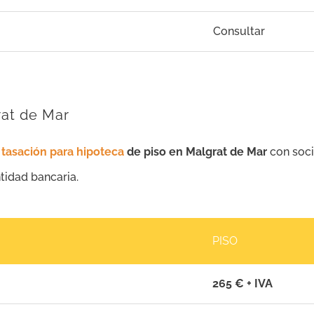
Consultar
rat de Mar
e
tasación para hipoteca
de piso en Malgrat de Mar
con soci
ntidad bancaria.
PISO
265 € + IVA