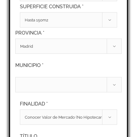
SUPERFICIE CONSTRUIDA *

PROVINCIA *

MUNICIPIO *

FINALIDAD *

TÍTULO