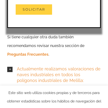
Si tiene cualquier otra duda también
recomendamos revisar nuestra sección de
Preguntas Frecuentes
.
Actualmente realizamos valoraciones de
naves industriales en todos los
polígonos industriales de Melilla:
Más información sobre Tasación de
Este sitio web utiliza cookies propias y de terceros para
Naves Industriales en Melilla
obtener estadísticas sobre los hábitos de navegación del