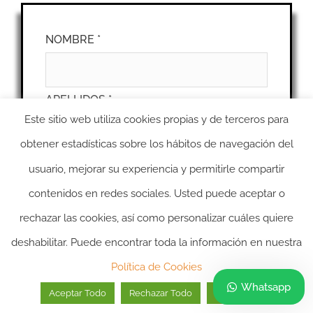
NOMBRE *
APELLIDOS *
Este sitio web utiliza cookies propias y de terceros para
obtener estadísticas sobre los hábitos de navegación del
usuario, mejorar su experiencia y permitirle compartir
DIRECCION EMAIL *
contenidos en redes sociales. Usted puede aceptar o
rechazar las cookies, así como personalizar cuáles quiere
TELÉFONO *
deshabilitar. Puede encontrar toda la información en nuestra
Política de Cookies
Whatsapp
Aceptar Todo
Rechazar Todo
Personalizar
TIPO DE INMUEBLE *