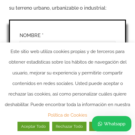
su terreno urbano, urbanizable o industrial:
NOMBRE *
Este sitio web utiliza cookies propias y de terceros para
APELLIDOS *
obtener estadísticas sobre los hábitos de navegación del
usuario, mejorar su experiencia y permitirle compartir
contenidos en redes sociales. Usted puede aceptar o
DIRECCION EMAIL *
rechazar las cookies, así como personalizar cuáles quiere
deshabilitar. Puede encontrar toda la información en nuestra
Política de Cookies
TELÉFONO *
Whatsapp
Aceptar Todo
Rechazar Todo
Personalizar