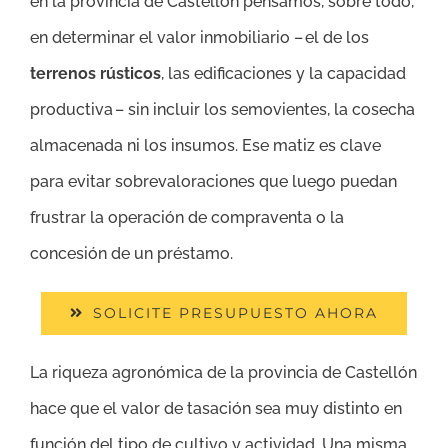
en la provincia de Castellón pensamos, sobre todo,
en determinar el valor inmobiliario – el de los
terrenos rústicos
, las edificaciones y la capacidad
productiva – sin incluir los semovientes, la cosecha
almacenada ni los insumos. Ese matiz es clave
para evitar sobrevaloraciones que luego puedan
frustrar la operación de compraventa o la
concesión de un préstamo.
SOLICITE PRESUPUESTO AHORA
La riqueza agronómica de la provincia de Castellón
hace que el valor de tasación sea muy distinto en
función del tipo de cultivo y actividad. Una misma