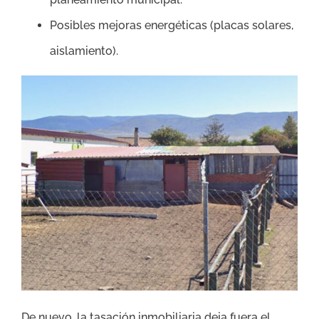
Posibles mejoras energéticas (placas solares,
aislamiento).
De nuevo, la tasación inmobiliaria deja fuera el