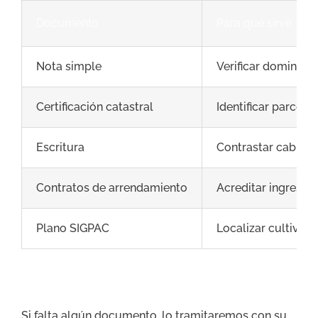
Documento
Para qué sirve
Nota simple
Verificar dominio, 
Certificación catastral
Identificar parcela 
Escritura
Contrastar cabida,
Contratos de arrendamiento
Acreditar ingresos,
Plano SIGPAC
Localizar cultivos
Si falta algún documento, lo tramitaremos con su