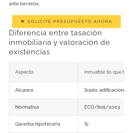
ante terceros.
SOLICITE PRESUPUESTO AHORA
Diferencia entre tasación
inmobiliaria y valoración de
existencias
Aspecto
Inmueble (lo que tas
Alcance
Suelo, edificaciones,
Normativa
ECO/805/2003
Garantía hipotecaria
Sí