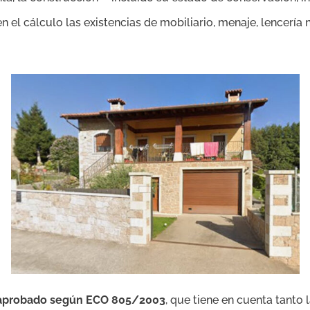
n el cálculo las existencias de mobiliario, menaje, lencería n
 aprobado según ECO 805/2003
, que tiene en cuenta tanto