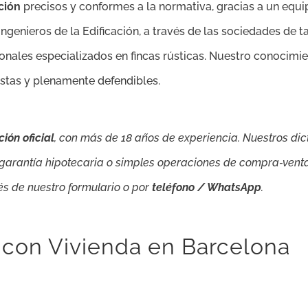
ción
precisos y conformes a la normativa, gracias a un equi
ngenieros de la Edificación, a través de las sociedades de t
onales especializados en fincas rústicas. Nuestro conocimie
istas y plenamente defendibles.
ión oficial
, con más de 18 años de experiencia. Nuestros di
garantía hipotecaria o simples operaciones de compra‑venta. 
és de nuestro formulario o por
teléfono / WhatsApp
.
 con Vivienda en Barcelona