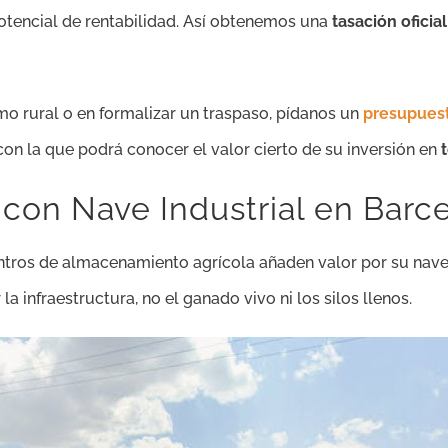
tencial de rentabilidad. Así obtenemos una
tasación oficial
mo rural o en formalizar un traspaso, pídanos un
presupuest
con la que podrá conocer el valor cierto de su inversión en
 con Nave Industrial en Barc
ntros de almacenamiento agrícola añaden valor por su nave
r la infraestructura, no el ganado vivo ni los silos llenos.