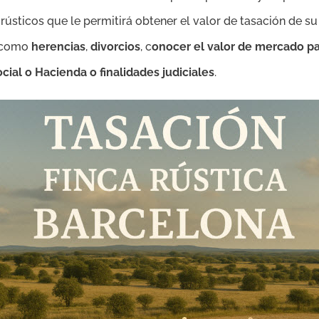
rústicos que le permitirá obtener el valor de tasación de su
, como
herencias
,
divorcios
, c
onocer el valor de mercado par
ocial o Hacienda o finalidades judiciales
.