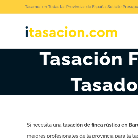
Saltar
Tasamos en Todas las Provincias de España. Solicite Presup
al
contenido
Tasación F
Tasado
Si necesita una
tasación de finca rústica en Ba
mejores profesionales de la provincia para la t