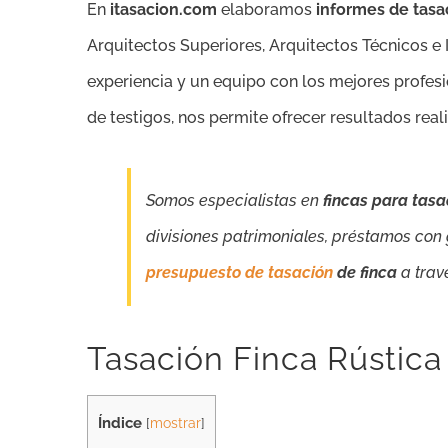
En
itasacion.com
elaboramos
informes de tasa
Arquitectos Superiores, Arquitectos Técnicos e I
experiencia y un equipo con los mejores profesi
de testigos, nos permite ofrecer resultados real
Somos especialistas en
fincas para tasac
divisiones patrimoniales, préstamos con 
presupuesto de tasación
de finca
a trav
Tasación Finca Rústica
Índice
[
mostrar
]