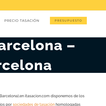
PRECIO TASACIÓN
PRESUPUESTO
arcelona –
rcelona
 Barcelona),en itasacion.com disponemos de los
ados por
sociedades de tasación
homologadas