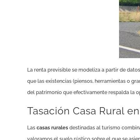
La renta previsible se modeliza a partir de dat
que las existencias (piensos, herramientas o g
del patrimonio que efectivamente respalda la o
Tasación Casa Rural e
Las
casas rurales
destinadas al turismo combina
valoramos el suelo rústico sobre el que se asie