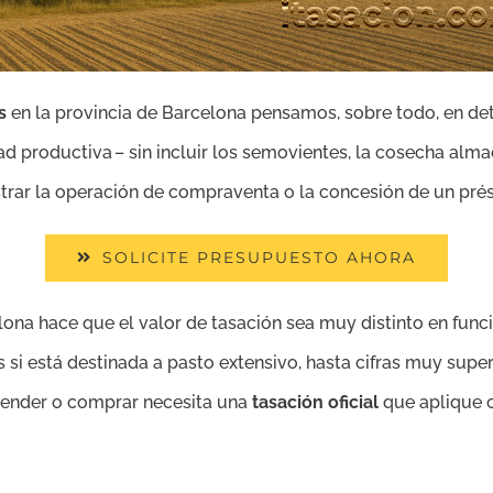
s
en la provincia de Barcelona pensamos, sobre todo, en dete
idad productiva – sin incluir los semovientes, la cosecha alm
trar la operación de compraventa o la concesión de un pré
SOLICITE PRESUPUESTO AHORA
ona hace que el valor de tasación sea muy distinto en funci
 si está destinada a pasto extensivo, hasta cifras muy sup
 vender o comprar necesita una
tasación oficial
que aplique cr