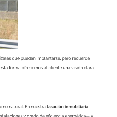
izales que puedan implantarse, pero recuerde
 esta forma ofrecemos al cliente una visión clara
orno natural. En nuestra
tasación inmobiliaria
nstalaciones y grado de eficiencia energética— y