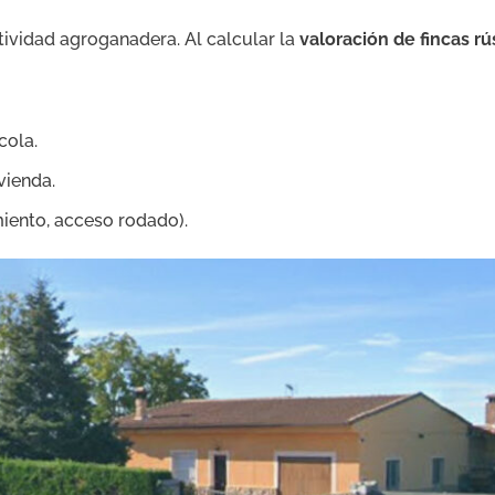
ividad agroganadera. Al calcular la
valoración de fincas rú
cola.
vienda.
miento, acceso rodado).