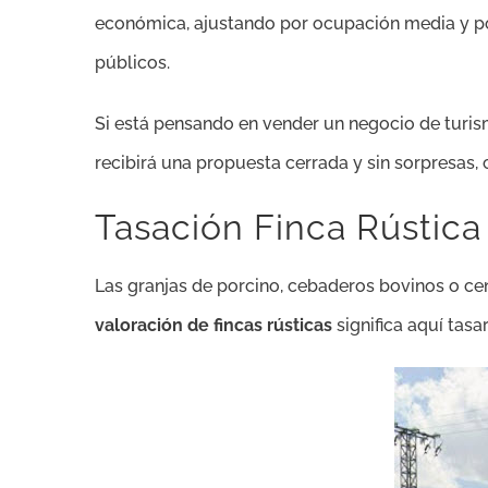
económica, ajustando por ocupación media y po
públicos.
Si está pensando en vender un negocio de turis
recibirá una propuesta cerrada y sin sorpresas, 
Tasación Finca Rústica
Las granjas de porcino, cebaderos bovinos o ce
valoración de fincas rústicas
significa aquí tasa