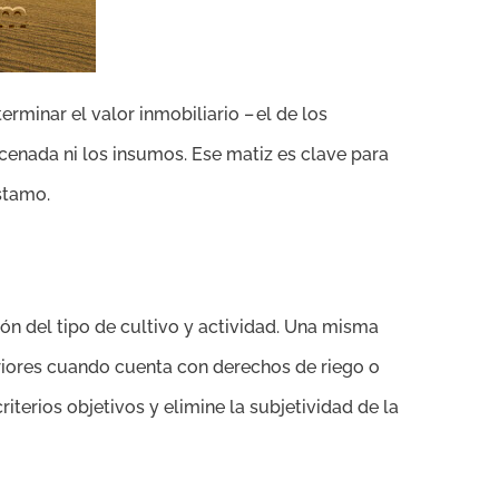
rminar el valor inmobiliario – el de los
acenada ni los insumos. Ese matiz es clave para
stamo.
ón del tipo de cultivo y actividad. Una misma
eriores cuando cuenta con derechos de riego o
iterios objetivos y elimine la subjetividad de la