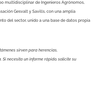
po multidisciplinar de Ingenieros Agrónomos,
asación Gesvalt y Savills, con una amplia
nto del sector, unido a una base de datos propia
ctámenes sirven para herencias,
Si necesita un informe rápido, solicite su