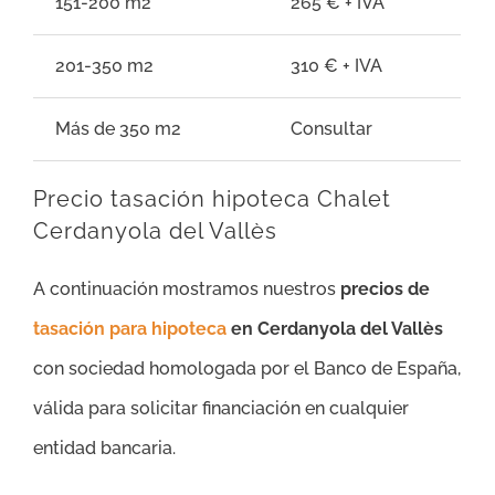
151-200 m2
265 € + IVA
201-350 m2
310 € + IVA
Más de 350 m2
Consultar
Precio tasación hipoteca Chalet
Cerdanyola del Vallès
A continuación mostramos nuestros
precios de
tasación para hipoteca
en Cerdanyola del Vallès
con sociedad homologada por el Banco de España,
válida para solicitar financiación en cualquier
entidad bancaria.