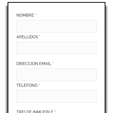
NOMBRE *
APELLIDOS *
DIRECCION EMAIL *
TELÉFONO *
TIPO DE INMUEBLE *