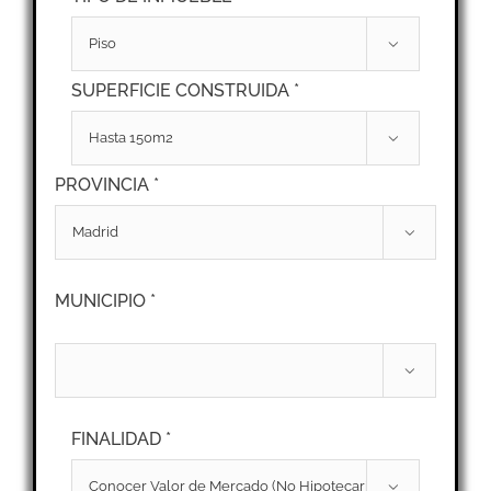

SUPERFICIE CONSTRUIDA *

PROVINCIA *

MUNICIPIO *

FINALIDAD *
