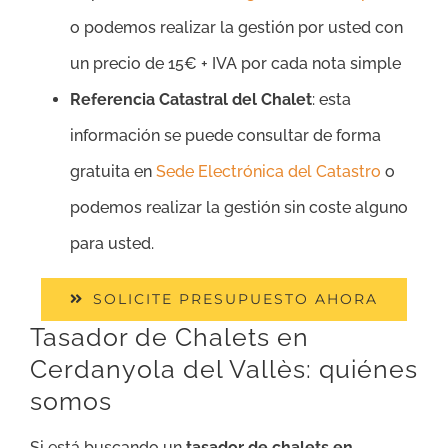
o podemos realizar la gestión por usted con
un precio de 15€ + IVA por cada nota simple
Referencia Catastral del Chalet
: esta
información se puede consultar de forma
gratuita en
Sede Electrónica del Catastro
o
podemos realizar la gestión sin coste alguno
para usted.
SOLICITE PRESUPUESTO AHORA
Tasador de Chalets en
Cerdanyola del Vallès: quiénes
somos
Si está buscando un
tasador de chalets en