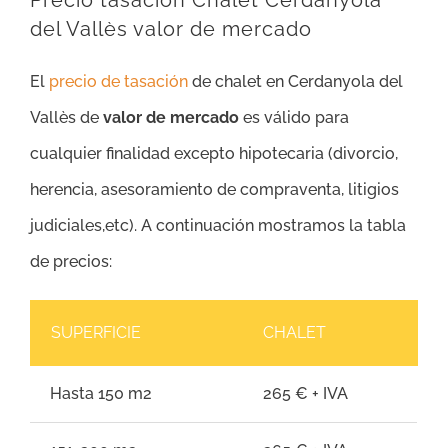
Precio tasación Chalet Cerdanyola
del Vallès valor de mercado
El
precio de tasación
de chalet en Cerdanyola del
Vallès de
valor de mercado
es válido para
cualquier finalidad excepto hipotecaria (divorcio,
herencia, asesoramiento de compraventa, litigios
judiciales,etc). A continuación mostramos la tabla
de precios:
SUPERFICIE
CHALET
Hasta 150 m2
265 € + IVA